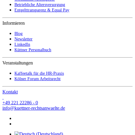
Betriebliche Altersversorgung
Entgelttransparenz & Equal Pay
Informieren
Blog
Newsletter
LinkedIn
Küttner Personalbuch
Veranstaltungen
Kaffeetalk für die HR-Praxis
Kölner Forum Arbeitsrecht
Kontakt
+49 221 22286 - 0
info@kuettner-rechtsanwaelte.de