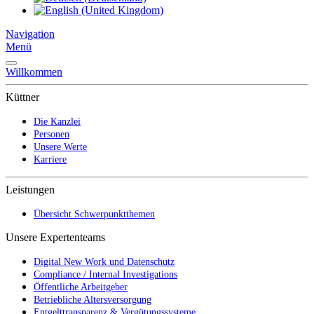
Navigation
Menü
Willkommen
Küttner
Die Kanzlei
Personen
Unsere Werte
Karriere
Leistungen
Übersicht Schwerpunktthemen
Unsere Expertenteams
Digital New Work und Datenschutz
Compliance / Internal Investigations
Öffentliche Arbeitgeber
Betriebliche Altersversorgung
Entgelttransparenz & Vergütungssysteme