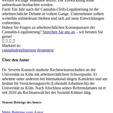
werden wichtige Maßstäbe setzen. Die Entwicklung sollte
aufmerksam beobachtet werden.
Fazit: Ein Jahr nach der Cannabis-(Teil)-Legalisierung ist die
arbeitsrechtliche Debatte in vollem Gange. Unternehmen sollten
weiterhin aufmerksam bleiben und sich auf neue Entwicklungen
vorbereiten.
Haben Sie Fragen zu arbeitsrechtlichen Konsequenzen der
Cannabis-Legalisierung?
Sprechen Sie uns an
– wir beraten Sie
gerne!
Markiert in:
cannabislegalisierung
drogentest
Über den Autor
Dr. Severin Kunisch studierte Rechtswissenschaften an der
Universität zu Köln mit arbeitsrechtlichem Schwerpunkt. Er
arbeitete unter anderem bei international tätigen Kanzleien und am
Institut für Versicherungsrecht (Lehrstuhl Arbeitsrecht) der
Universität zu Köln. Nach Abschluss seines Referendariates ist er
seit 2020 als Rechtsanwalt bei der Sozietät Küttner tätig.
Neueste Beiträge des Autors
Mehr Beiträge vom Autor