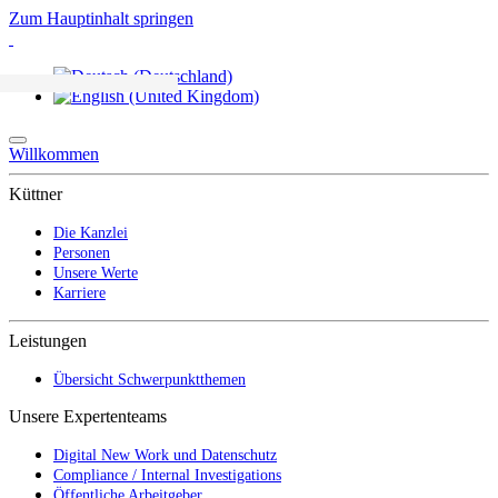
Zum Hauptinhalt springen
Willkommen
Küttner
Die Kanzlei
Personen
Unsere Werte
Karriere
Leistungen
Übersicht Schwerpunktthemen
Unsere Expertenteams
Digital New Work und Datenschutz
Compliance / Internal Investigations
Öffentliche Arbeitgeber