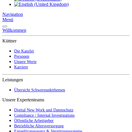
Navigation
Menü
Willkommen
Küttner
Die Kanzlei
Personen
Unsere Werte
Karriere
Leistungen
Übersicht Schwerpunktthemen
Unsere Expertenteams
Digital New Work und Datenschutz
Compliance / Internal Investigations
Öffentliche Arbeitgeber
Betriebliche Altersversorgung
Entgelttransparenz & Vergütungssysteme