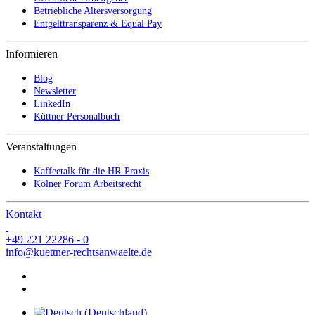
Betriebliche Altersversorgung
Entgelttransparenz & Equal Pay
Informieren
Blog
Newsletter
LinkedIn
Küttner Personalbuch
Veranstaltungen
Kaffeetalk für die HR-Praxis
Kölner Forum Arbeitsrecht
Kontakt
+49 221 22286 - 0
info@kuettner-rechtsanwaelte.de