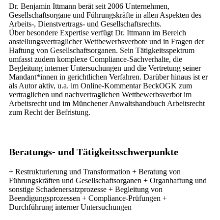
Dr. Benjamin Ittmann berät seit 2006 Unternehmen,
Gesellschaftsorgane und Führungskräfte in allen Aspekten des
Arbeits-, Dienstvertrags- und Gesellschaftsrechts.
Über besondere Expertise verfügt Dr. Ittmann im Bereich
anstellungsvertraglicher Wettbewerbsverbote und in Fragen der
Haftung von Gesellschaftsorganen. Sein Tätigkeitsspektrum
umfasst zudem komplexe Compliance-Sachverhalte, die
Begleitung interner Untersuchungen und die Vertretung seiner
Mandant*innen in gerichtlichen Verfahren. Darüber hinaus ist er
als Autor aktiv, u.a. im Online-Kommentar BeckOGK zum
vertraglichen und nachvertraglichen Wettbewerbsverbot im
Arbeitsrecht und im Münchener Anwaltshandbuch Arbeitsrecht
zum Recht der Befristung.
Beratungs- und Tätigkeitsschwerpunkte
+ Restrukturierung und Transformation + Beratung von
Führungskräften und Gesellschaftsorganen + Organhaftung und
sonstige Schadenersatzprozesse + Begleitung von
Beendigungsprozessen + Compliance-Prüfungen +
Durchführung interner Untersuchungen