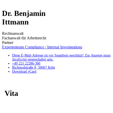
Dr. Benjamin
Ittmann
Rechtsanwalt
Fachanwalt für Arbeitsrecht
Partner
Expertenteam Compliance / Internal Investigations
Diese E-Mail-Adresse ist vor Spambots geschützt! Zur Anzeige muss
JavaScript eingeschaltet sein.
+49 221 22286-306
Richmodstraße 8, 50667 Köln
Download vCard
Vita