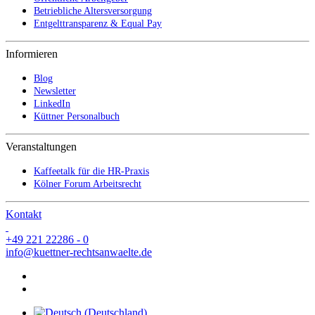
Betriebliche Altersversorgung
Entgelttransparenz & Equal Pay
Informieren
Blog
Newsletter
LinkedIn
Küttner Personalbuch
Veranstaltungen
Kaffeetalk für die HR-Praxis
Kölner Forum Arbeitsrecht
Kontakt
+49 221 22286 - 0
info@kuettner-rechtsanwaelte.de