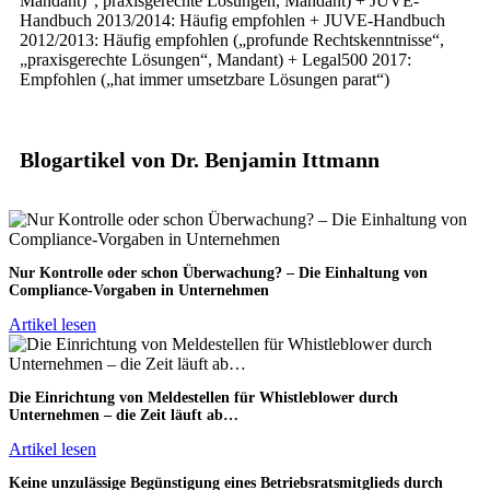
Mandant)“, praxisgerechte Lösungen, Mandant) + JUVE-
Handbuch 2013/2014: Häufig empfohlen + JUVE-Handbuch
2012/2013: Häufig empfohlen („profunde Rechtskenntnisse“,
„praxisgerechte Lösungen“, Mandant) + Legal500 2017:
Empfohlen („hat immer umsetzbare Lösungen parat“)
Blogartikel von Dr. Benjamin Ittmann
Nur Kontrolle oder schon Überwachung? – Die Einhaltung von
Compliance-Vorgaben in Unternehmen
Artikel lesen
Die Einrichtung von Meldestellen für Whistleblower durch
Unternehmen – die Zeit läuft ab…
Artikel lesen
Keine unzulässige Begünstigung eines Betriebsratsmitglieds durch