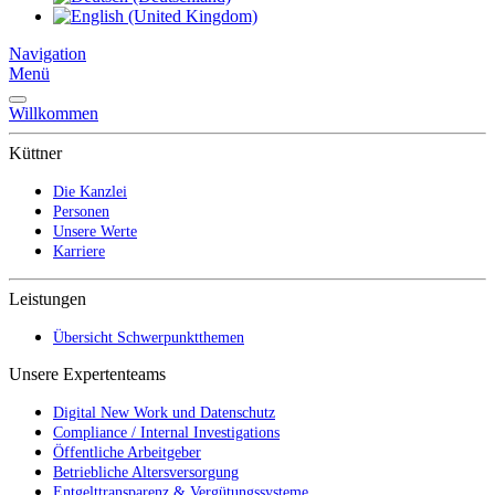
Navigation
Menü
Willkommen
Küttner
Die Kanzlei
Personen
Unsere Werte
Karriere
Leistungen
Übersicht Schwerpunktthemen
Unsere Expertenteams
Digital New Work und Datenschutz
Compliance / Internal Investigations
Öffentliche Arbeitgeber
Betriebliche Altersversorgung
Entgelttransparenz & Vergütungssysteme