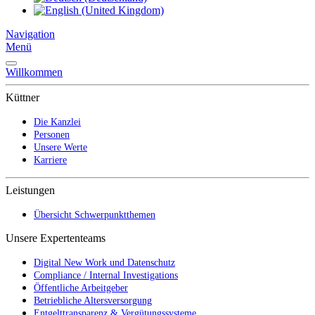
Navigation
Menü
Willkommen
Küttner
Die Kanzlei
Personen
Unsere Werte
Karriere
Leistungen
Übersicht Schwerpunktthemen
Unsere Expertenteams
Digital New Work und Datenschutz
Compliance / Internal Investigations
Öffentliche Arbeitgeber
Betriebliche Altersversorgung
Entgelttransparenz & Vergütungssysteme