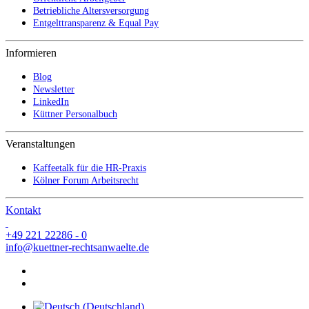
Betriebliche Altersversorgung
Entgelttransparenz & Equal Pay
Informieren
Blog
Newsletter
LinkedIn
Küttner Personalbuch
Veranstaltungen
Kaffeetalk für die HR-Praxis
Kölner Forum Arbeitsrecht
Kontakt
+49 221 22286 - 0
info@kuettner-rechtsanwaelte.de