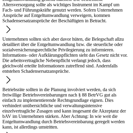
Altersversorgung sollte als wichtiges Instrument im Kampf um
Fach- und Führungskräfte genutzt werden. Sofern Unternehmen
Ansprüche auf Entgeltumwandlung verweigern, kommen
Schadensersatzansprüche der Beschäftigten in Betracht.
Unternehmen sollten sich aber davor hüten, die Belegschaft allzu
detailliert über die Entgeltumwandlung bzw. die steuerliche oder
sozialversicherungsrechtliche Privilegierung zu informieren.
Informations- oder Aufklärungspflichten sieht das Gesetz nicht vor.
Die arbeitsvertragliche Nebenpflicht verlangt jedoch, dass
gleichwohl erteilte Informationen zutreffend sind. Andernfalls
entstehen Schadensersatzansprüche.
Betriebsräte sollten in die Planung involviert werden, da sich
freiwillige Betriebsvereinbarungen nach § 88 BetrVG gut als
einfach zu implementierende Rechtsgrundlage eignen. Dies
verhindert unübersichtliche und verwaltungsintensive
einzelvertragliche Zusagen und kann insgesamt die Akzeptanz der
bAV im Unternehmen stärken. Aber Achtung: In wie weit die
Entgeltumwandlung durch Betriebsvereinbarung geregelt werden
kann, ist allerdings umstritten.