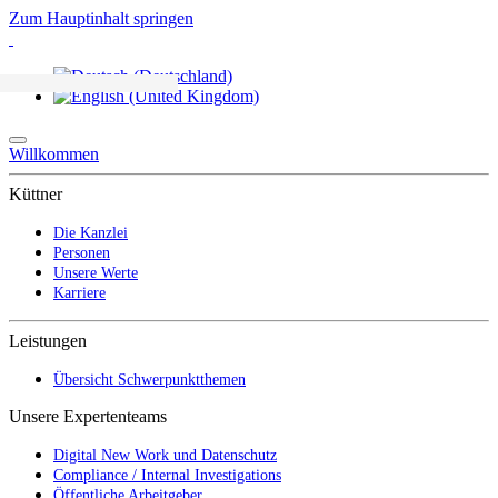
Zum Hauptinhalt springen
Willkommen
Küttner
Die Kanzlei
Personen
Unsere Werte
Karriere
Leistungen
Übersicht Schwerpunktthemen
Unsere Expertenteams
Digital New Work und Datenschutz
Compliance / Internal Investigations
Öffentliche Arbeitgeber