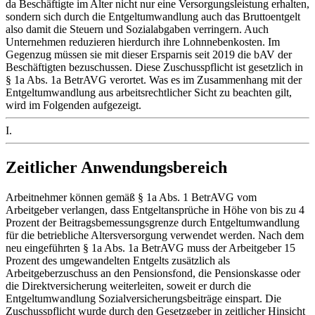
da Beschäftigte im Alter nicht nur eine Versorgungsleistung erhalten,
sondern sich durch die Entgeltumwandlung auch das Bruttoentgelt
also damit die Steuern und Sozialabgaben verringern. Auch
Unternehmen reduzieren hierdurch ihre Lohnnebenkosten. Im
Gegenzug müssen sie mit dieser Ersparnis seit 2019 die bAV der
Beschäftigten bezuschussen. Diese Zuschusspflicht ist gesetzlich in
§ 1a Abs. 1a BetrAVG verortet. Was es im Zusammenhang mit der
Entgeltumwandlung aus arbeitsrechtlicher Sicht zu beachten gilt,
wird im Folgenden aufgezeigt.
I.
Zeitlicher Anwendungsbereich
Arbeitnehmer können gemäß § 1a Abs. 1 BetrAVG vom
Arbeitgeber verlangen, dass Entgeltansprüche in Höhe von bis zu 4
Prozent der Beitragsbemessungsgrenze durch Entgeltumwandlung
für die betriebliche Altersversorgung verwendet werden. Nach dem
neu eingeführten § 1a Abs. 1a BetrAVG muss der Arbeitgeber 15
Prozent des umgewandelten Entgelts zusätzlich als
Arbeitgeberzuschuss an den Pensionsfond, die Pensionskasse oder
die Direktversicherung weiterleiten, soweit er durch die
Entgeltumwandlung Sozialversicherungsbeiträge einspart. Die
Zuschusspflicht wurde durch den Gesetzgeber in zeitlicher Hinsicht