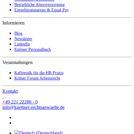
Betriebliche Altersversorgung
Entgelttransparenz & Equal Pay
Informieren
Blog
Newsletter
LinkedIn
Küttner Personalbuch
Veranstaltungen
Kaffeetalk für die HR-Praxis
Kölner Forum Arbeitsrecht
Kontakt
+49 221 22286 - 0
info@kuettner-rechtsanwaelte.de