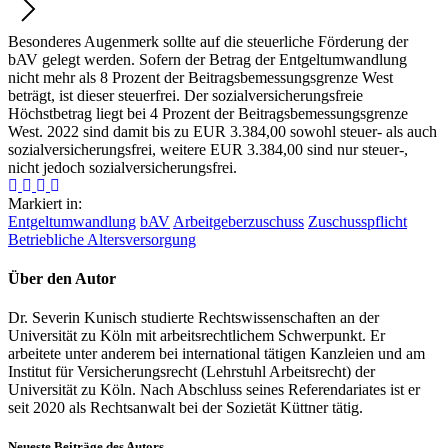
Besonderes Augenmerk sollte auf die steuerliche Förderung der
bAV gelegt werden. Sofern der Betrag der Entgeltumwandlung
nicht mehr als 8 Prozent der Beitragsbemessungsgrenze West
beträgt, ist dieser steuerfrei. Der sozialversicherungsfreie
Höchstbetrag liegt bei 4 Prozent der Beitragsbemessungsgrenze
West. 2022 sind damit bis zu EUR 3.384,00 sowohl steuer- als auch
sozialversicherungsfrei, weitere EUR 3.384,00 sind nur steuer-,
nicht jedoch sozialversicherungsfrei.
Markiert in:
Entgeltumwandlung
bAV
Arbeitgeberzuschuss
Zuschusspflicht
Betriebliche Altersversorgung
Über den Autor
Dr. Severin Kunisch studierte Rechtswissenschaften an der
Universität zu Köln mit arbeitsrechtlichem Schwerpunkt. Er
arbeitete unter anderem bei international tätigen Kanzleien und am
Institut für Versicherungsrecht (Lehrstuhl Arbeitsrecht) der
Universität zu Köln. Nach Abschluss seines Referendariates ist er
seit 2020 als Rechtsanwalt bei der Sozietät Küttner tätig.
Neueste Beiträge des Autors