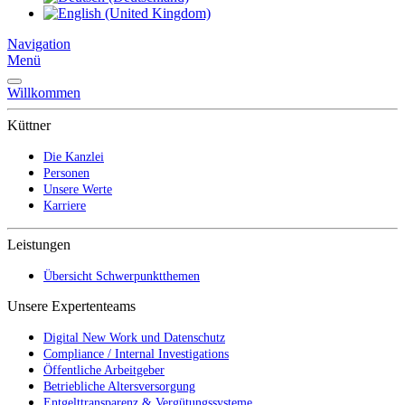
Navigation
Menü
Willkommen
Küttner
Die Kanzlei
Personen
Unsere Werte
Karriere
Leistungen
Übersicht Schwerpunktthemen
Unsere Expertenteams
Digital New Work und Datenschutz
Compliance / Internal Investigations
Öffentliche Arbeitgeber
Betriebliche Altersversorgung
Entgelttransparenz & Vergütungssysteme