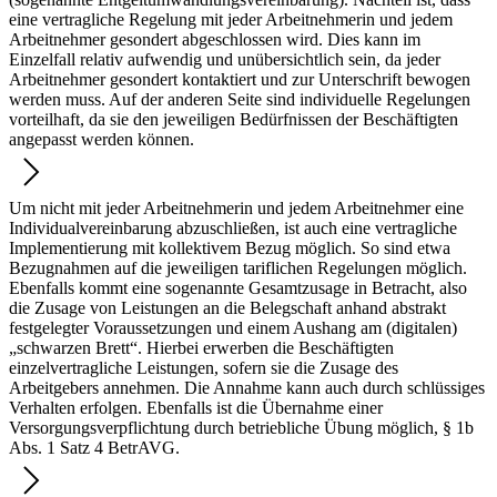
eine vertragliche Regelung mit jeder Arbeitnehmerin und jedem
Arbeitnehmer gesondert abgeschlossen wird. Dies kann im
Einzelfall relativ aufwendig und unübersichtlich sein, da jeder
Arbeitnehmer gesondert kontaktiert und zur Unterschrift bewogen
werden muss. Auf der anderen Seite sind individuelle Regelungen
vorteilhaft, da sie den jeweiligen Bedürfnissen der Beschäftigten
angepasst werden können.
Um nicht mit jeder Arbeitnehmerin und jedem Arbeitnehmer eine
Individualvereinbarung abzuschließen, ist auch eine vertragliche
Implementierung mit kollektivem Bezug möglich. So sind etwa
Bezugnahmen auf die jeweiligen tariflichen Regelungen möglich.
Ebenfalls kommt eine sogenannte Gesamtzusage in Betracht, also
die Zusage von Leistungen an die Belegschaft anhand abstrakt
festgelegter Voraussetzungen und einem Aushang am (digitalen)
„schwarzen Brett“. Hierbei erwerben die Beschäftigten
einzelvertragliche Leistungen, sofern sie die Zusage des
Arbeitgebers annehmen. Die Annahme kann auch durch schlüssiges
Verhalten erfolgen. Ebenfalls ist die Übernahme einer
Versorgungsverpflichtung durch betriebliche Übung möglich, § 1b
Abs. 1 Satz 4 BetrAVG.