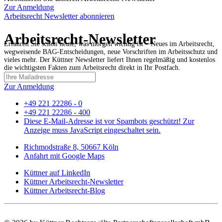
Zur Anmeldung
Arbeitsrecht Newsletter abonnieren
Arbeitsrecht-Newsletter
Erfahren Sie schon heute, was morgen wichtig ist – Neues im Arbeitsrecht,
wegweisende BAG-Entscheidungen, neue Vorschriften im Arbeitsschutz und
vieles mehr. Der Küttner Newsletter liefert Ihnen regelmäßig und kostenlos
die wichtigsten Fakten zum Arbeitsrecht direkt in Ihr Postfach.
Zur Anmeldung
+49 221 22286 - 0
+49 221 22286 - 400
Diese E-Mail-Adresse ist vor Spambots geschützt! Zur
Anzeige muss JavaScript eingeschaltet sein.
Richmodstraße 8, 50667 Köln
Anfahrt mit Google Maps
Küttner auf LinkedIn
Küttner Arbeitsrecht-Newsletter
Küttner Arbeitsrecht-Blog