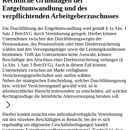
Rechtliche Grundlagen der
Entgeltumwandlung und des
verpflichtenden Arbeitgeberzuschusses
Die Durchführung der Entgeltumwandlung wird gemäß § 1a Abs. 1
Satz 2 BetrAVG durch Vereinbarung geregelt. Hierbei können
Unternehmen zwischen den Durchführungswegen der
Pensionskasse, des Pensionsfonds oder einer Direktversicherung
wählen und den Versorgungsträger sowie die Leistungskonditionen
bestimmen. Trifft das Unternehmen keine Auswahl, können
Beschäftigte den Abschluss einer Direktversicherung verlangen (§
1a Abs. 1 Satz 3 BetrAVG). Auch in diesem Fall können
Unternehmen zwischen am Markt verfügbaren
Versicherungsgesellschaften und -tarifen wählen.
Neben der strategischen Entscheidung, welcher Durchführungsweg
bzw. welcher Versicherungstarif gewählt wird, ist in
arbeitsrechtlicher Hinsicht insbesondere zu entscheiden, auf welcher
Rechtsgrundlage die betriebliche Altersversorgung beruhen soll.
Hierbei kommt zunächst eine individualvertragliche Vereinbarung
mit den einzelnen Beschäftigten in Betracht, bei der es sich
regelmäßig um allgemeine Geschäftsbedingungen handelt
(sogenannte Entgeltumwandlungsvereinbarung). Nachteil ist, dass