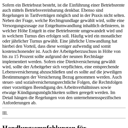
Sofern ein Betriebsrat besteht, ist die Einführung einer Betriebsrente
auch mittels Betriebsvereinbarung denkbar. Ebenso sind
Regelungen in Tarifverträgen möglich und in der Praxis nicht selten.
Neben der Frage, welche Rechtsgrundlage gewählt wird, sollte eine
Versorgungszusage zur Entgeltumwandlung inhaltlich definieren, in
welcher Höhe Entgelt in eine Betriebsrente umgewandelt wird und
in welchem Turnus dies erfolgen soll. Häufig wird ein monatlicher
oder jährlicher Turnus gewählt. Eine jährliche Umwandlung hat
hierbei den Vorteil, dass diese weniger aufwendig und somit
kostenschonender ist. Auch der Arbeitgeberzuschuss in Höhe von
bis zu 15 Prozent sollte aufgrund der neunen Rechtslage
implementiert werden. Sofern eine Direktversicherung gewählt
wird, sollte der Arbeitgeber sich verpflichten, eine entsprechende
Lebensversicherung abzuschließen und es sollte auf die jeweiligen
Bestimmungen der Versicherung Bezug genommen werden. Auch
steuer- und sozialversicherungsrechtliche Folgen, die Rechtsfolgen
einer vorzeitigen Beendigung des Arbeitsverhältnisses sowie
etwaige Kündigungsmöglichkeiten sollten geregelt werden. Im
Detail hängen die Regelungen von den unternehmensspezifischen
Anforderungen ab.
III.
Handlungsempfehlungen für