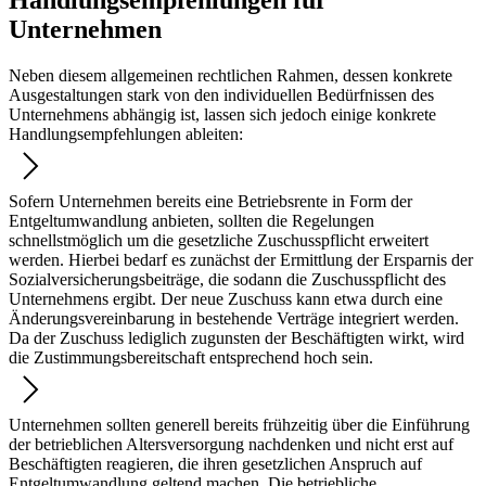
Unternehmen
Neben diesem allgemeinen rechtlichen Rahmen, dessen konkrete
Ausgestaltungen stark von den individuellen Bedürfnissen des
Unternehmens abhängig ist, lassen sich jedoch einige konkrete
Handlungsempfehlungen ableiten:
Sofern Unternehmen bereits eine Betriebsrente in Form der
Entgeltumwandlung anbieten, sollten die Regelungen
schnellstmöglich um die gesetzliche Zuschusspflicht erweitert
werden. Hierbei bedarf es zunächst der Ermittlung der Ersparnis der
Sozialversicherungsbeiträge, die sodann die Zuschusspflicht des
Unternehmens ergibt. Der neue Zuschuss kann etwa durch eine
Änderungsvereinbarung in bestehende Verträge integriert werden.
Da der Zuschuss lediglich zugunsten der Beschäftigten wirkt, wird
die Zustimmungsbereitschaft entsprechend hoch sein.
Unternehmen sollten generell bereits frühzeitig über die Einführung
der betrieblichen Altersversorgung nachdenken und nicht erst auf
Beschäftigten reagieren, die ihren gesetzlichen Anspruch auf
Entgeltumwandlung geltend machen. Die betriebliche