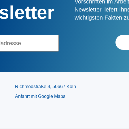
Vorschriften im Arbei
letter
Newsletter liefert Ih
wichtigsten Fakten zu
Richmodstraße 8, 50667 Köln
Anfahrt mit Google Maps