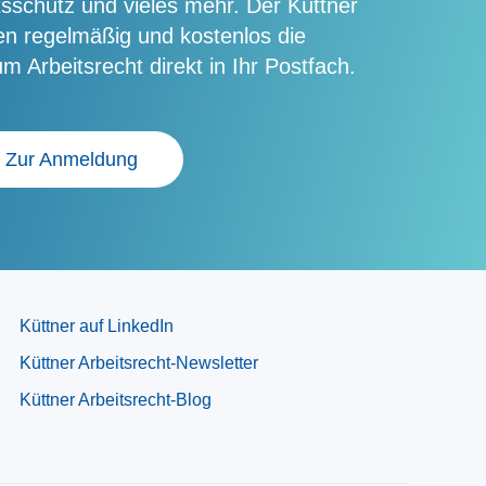
tsschutz und vieles mehr. Der Küttner
nen regelmäßig und kostenlos die
m Arbeitsrecht direkt in Ihr Postfach.
Zur Anmeldung
Küttner auf LinkedIn
Küttner Arbeitsrecht-Newsletter
Küttner Arbeitsrecht-Blog