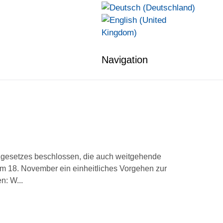
Navigation
gesetzes beschlossen, die auch weitgehende
am 18. November ein einheitliches Vorgehen zur
n: W...