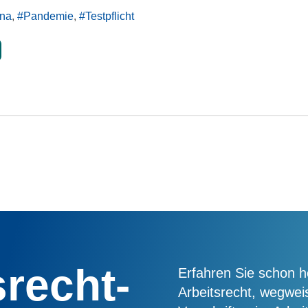
na
Pandemie
Testpflicht
srecht-
Erfahren Sie schon h
Arbeitsrecht, wegwe