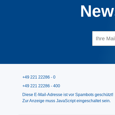
News
+49 221 22286 - 0
+49 221 22286 - 400
Diese E-Mail-Adresse ist vor Spambots geschützt!
Zur Anzeige muss JavaScript eingeschaltet sein.