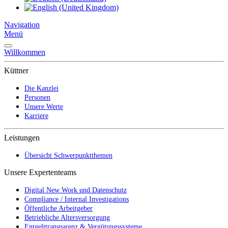
Navigation
Menü
Willkommen
Küttner
Die Kanzlei
Personen
Unsere Werte
Karriere
Leistungen
Übersicht Schwerpunktthemen
Unsere Expertenteams
Digital New Work und Datenschutz
Compliance / Internal Investigations
Öffentliche Arbeitgeber
Betriebliche Altersversorgung
Entgelttransparenz & Vergütungssysteme