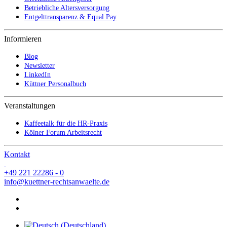
Betriebliche Altersversorgung
Entgelttransparenz & Equal Pay
Informieren
Blog
Newsletter
LinkedIn
Küttner Personalbuch
Veranstaltungen
Kaffeetalk für die HR-Praxis
Kölner Forum Arbeitsrecht
Kontakt
+49 221 22286 - 0
info@kuettner-rechtsanwaelte.de