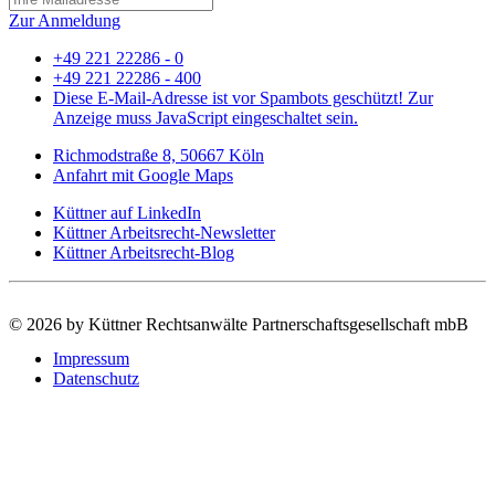
Zur Anmeldung
+49 221 22286 - 0
+49 221 22286 - 400
Diese E-Mail-Adresse ist vor Spambots geschützt! Zur
Anzeige muss JavaScript eingeschaltet sein.
Richmodstraße 8, 50667 Köln
Anfahrt mit Google Maps
Küttner auf LinkedIn
Küttner Arbeitsrecht-Newsletter
Küttner Arbeitsrecht-Blog
©
2026 by Küttner Rechtsanwälte Partnerschaftsgesellschaft mbB
Impressum
Datenschutz