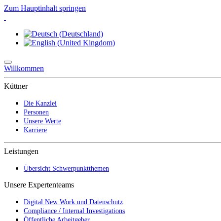
Zum Hauptinhalt springen
Willkommen
Küttner
Die Kanzlei
Personen
Unsere Werte
Karriere
Leistungen
Übersicht Schwerpunktthemen
Unsere Expertenteams
Digital New Work und Datenschutz
Compliance / Internal Investigations
Öffentliche Arbeitgeber