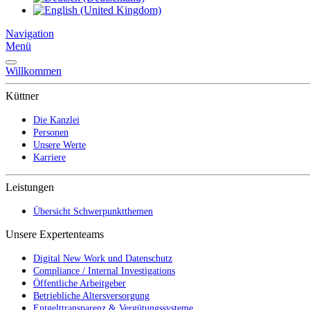
Navigation
Menü
Willkommen
Küttner
Die Kanzlei
Personen
Unsere Werte
Karriere
Leistungen
Übersicht Schwerpunktthemen
Unsere Expertenteams
Digital New Work und Datenschutz
Compliance / Internal Investigations
Öffentliche Arbeitgeber
Betriebliche Altersversorgung
Entgelttransparenz & Vergütungssysteme