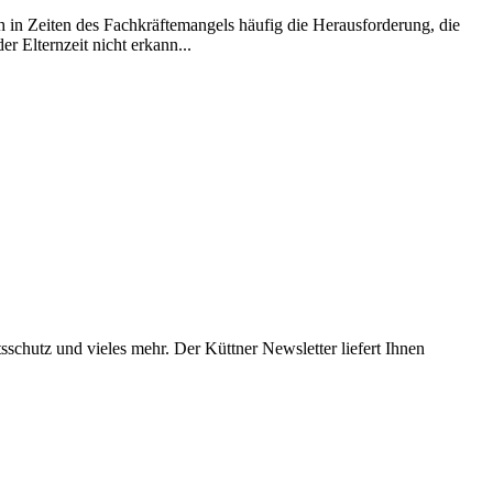
ch in Zeiten des Fachkräftemangels häufig die Herausforderung, die
r Elternzeit nicht erkann...
chutz und vieles mehr. Der Küttner Newsletter liefert Ihnen