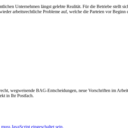
lichen Unternehmen längst gelebte Realität. Für die Betriebe stellt si
eder arbeitsrechtliche Probleme auf, welche die Parteien vor Beginn de
recht, wegweisende BAG-Entscheidungen, neue Vorschriften im Arbeitss
kt in Ihr Postfach.
muss JavaScript eingeschaltet sein.