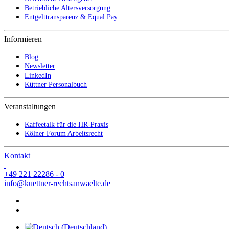
Betriebliche Altersversorgung
Entgelttransparenz & Equal Pay
Informieren
Blog
Newsletter
LinkedIn
Küttner Personalbuch
Veranstaltungen
Kaffeetalk für die HR-Praxis
Kölner Forum Arbeitsrecht
Kontakt
+49 221 22286 - 0
info@kuettner-rechtsanwaelte.de