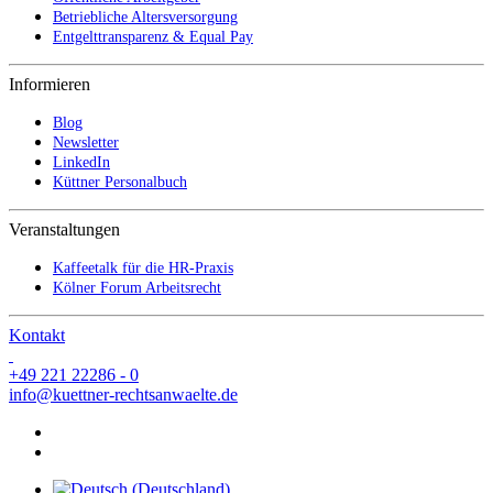
Betriebliche Altersversorgung
Entgelttransparenz & Equal Pay
Informieren
Blog
Newsletter
LinkedIn
Küttner Personalbuch
Veranstaltungen
Kaffeetalk für die HR-Praxis
Kölner Forum Arbeitsrecht
Kontakt
+49 221 22286 - 0
info@kuettner-rechtsanwaelte.de