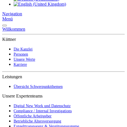
Navigation
Menü
Willkommen
Küttner
Die Kanzlei
Personen
Unsere Werte
Karriere
Leistungen
Übersicht Schwerpunktthemen
Unsere Expertenteams
Digital New Work und Datenschutz
Compliance / Internal Investigations
Öffentliche Arbeitgeber
Betriebliche Altersversorgung
Entgelttransparenz & Vergütungssysteme