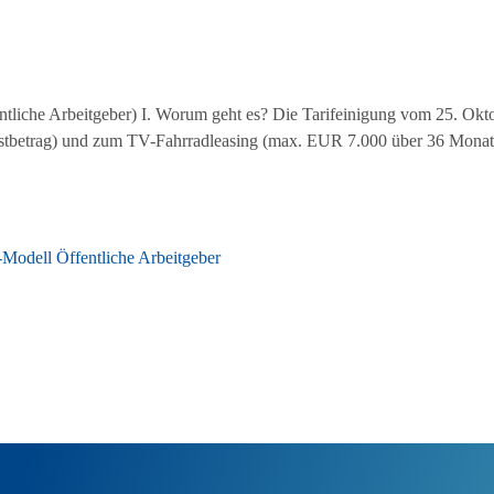
tliche Arbeitgeber) I. Worum geht es? Die Tarifeinigung vom 25. Okto
tbetrag) und zum TV-Fahrradleasing (max. EUR 7.000 über 36 Monate)
a-Modell
Öffentliche Arbeitgeber