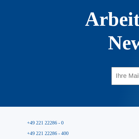
Arbeit
New
+49 221 22286 - 0
+49 221 22286 - 400