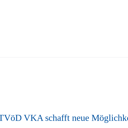
8a TVöD VKA schafft neue Möglichke