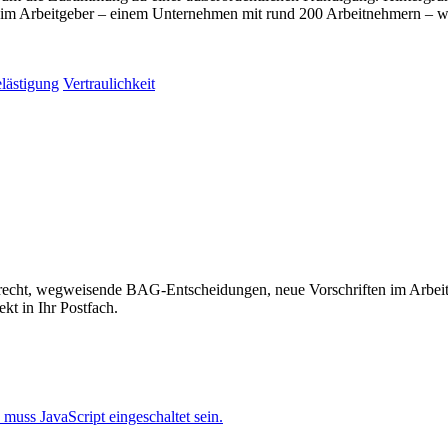
 Beim Arbeitgeber – einem Unternehmen mit rund 200 Arbeitnehmern – w
lästigung
Vertraulichkeit
recht, wegweisende BAG-Entscheidungen, neue Vorschriften im Arbeitss
kt in Ihr Postfach.
muss JavaScript eingeschaltet sein.