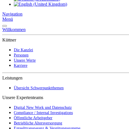
Navigation
Menü
Willkommen
Küttner
Die Kanzlei
Personen
Unsere Werte
Karriere
Leistungen
Übersicht Schwerpunktthemen
Unsere Expertenteams
Digital New Work und Datenschutz
Compliance / Internal Investigations
Öffentliche Arbeitgeber
Betriebliche Altersversorgung
Entgelttransparenz & Vergütungssysteme