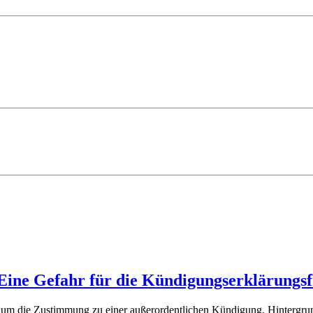
Eine Gefahr für die Kündigungserklärungsf
iten um die Zustimmung zu einer außerordentlichen Kündigung. Hintergr