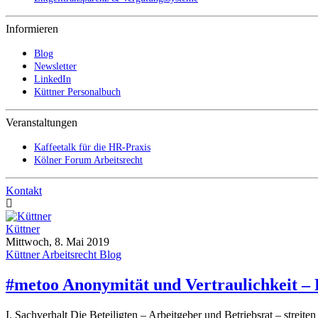
Informieren
Blog
Newsletter
LinkedIn
Küttner Personalbuch
Veranstaltungen
Kaffeetalk für die HR-Praxis
Kölner Forum Arbeitsrecht
Kontakt
Küttner
Mittwoch, 8. Mai 2019
Küttner Arbeitsrecht Blog
#metoo Anonymität und Vertraulichkeit – 
I. Sachverhalt Die Beteiligten – Arbeitgeber und Betriebsrat – stre