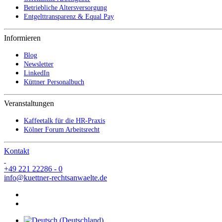
Betriebliche Altersversorgung
Entgelttransparenz & Equal Pay
Informieren
Blog
Newsletter
LinkedIn
Küttner Personalbuch
Veranstaltungen
Kaffeetalk für die HR-Praxis
Kölner Forum Arbeitsrecht
Kontakt
+49 221 22286 - 0
info@kuettner-rechtsanwaelte.de