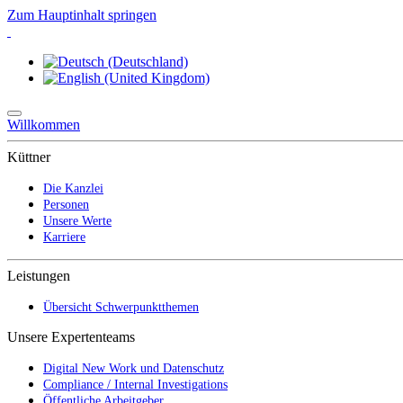
Zum Hauptinhalt springen
Willkommen
Küttner
Die Kanzlei
Personen
Unsere Werte
Karriere
Leistungen
Übersicht Schwerpunktthemen
Unsere Expertenteams
Digital New Work und Datenschutz
Compliance / Internal Investigations
Öffentliche Arbeitgeber