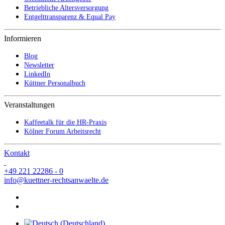
Betriebliche Altersversorgung
Entgelttransparenz & Equal Pay
Informieren
Blog
Newsletter
LinkedIn
Küttner Personalbuch
Veranstaltungen
Kaffeetalk für die HR-Praxis
Kölner Forum Arbeitsrecht
Kontakt
+49 221 22286 - 0
info@kuettner-rechtsanwaelte.de