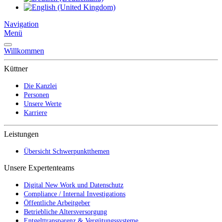
Navigation
Menü
Willkommen
Küttner
Die Kanzlei
Personen
Unsere Werte
Karriere
Leistungen
Übersicht Schwerpunktthemen
Unsere Expertenteams
Digital New Work und Datenschutz
Compliance / Internal Investigations
Öffentliche Arbeitgeber
Betriebliche Altersversorgung
Entgelttransparenz & Vergütungssysteme