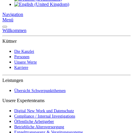
Navigation
Menü
Willkommen
Küttner
Die Kanzlei
Personen
Unsere Werte
Karriere
Leistungen
Übersicht Schwerpunktthemen
Unsere Expertenteams
Digital New Work und Datenschutz
Compliance / Internal Investigations
Öffentliche Arbeitgeber
Betriebliche Altersversorgung
Entgelttransparenz & Vergütungssysteme