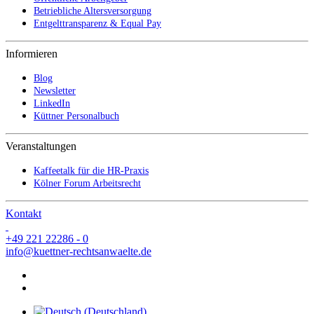
Betriebliche Altersversorgung
Entgelttransparenz & Equal Pay
Informieren
Blog
Newsletter
LinkedIn
Küttner Personalbuch
Veranstaltungen
Kaffeetalk für die HR-Praxis
Kölner Forum Arbeitsrecht
Kontakt
+49 221 22286 - 0
info@kuettner-rechtsanwaelte.de