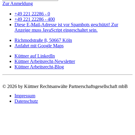
Zur Anmeldung
+49 221 22286 - 0
+49 221 22286 - 400
Diese E-Mail-Adresse ist vor Spambots geschützt! Zur
Anzeige muss JavaScript eingeschaltet sein.
Richmodstraße 8, 50667 Köln
Anfahrt mit Google Maps
Küttner auf LinkedIn
Küttner Arbeitsrecht-Newsletter
Küttner Arbeitsrecht-Blog
©
2026 by Küttner Rechtsanwälte Partnerschaftsgesellschaft mbB
Impressum
Datenschutz