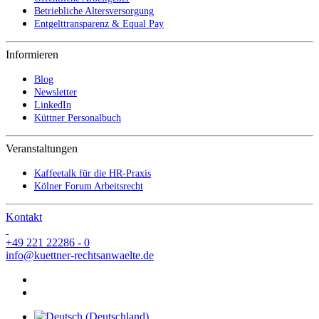
Betriebliche Altersversorgung
Entgelttransparenz & Equal Pay
Informieren
Blog
Newsletter
LinkedIn
Küttner Personalbuch
Veranstaltungen
Kaffeetalk für die HR-Praxis
Kölner Forum Arbeitsrecht
Kontakt
+49 221 22286 - 0
info@kuettner-rechtsanwaelte.de