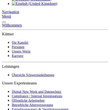
Navigation
Menü
Willkommen
Küttner
Die Kanzlei
Personen
Unsere Werte
Karriere
Leistungen
Übersicht Schwerpunktthemen
Unsere Expertenteams
Digital New Work und Datenschutz
Compliance / Internal Investigations
Öffentliche Arbeitgeber
Betriebliche Altersversorgung
Entgelttransparenz & Vergütungssysteme