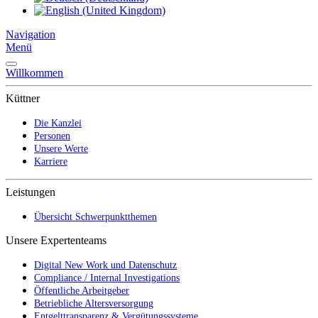
Navigation
Menü
Willkommen
Küttner
Die Kanzlei
Personen
Unsere Werte
Karriere
Leistungen
Übersicht Schwerpunktthemen
Unsere Expertenteams
Digital New Work und Datenschutz
Compliance / Internal Investigations
Öffentliche Arbeitgeber
Betriebliche Altersversorgung
Entgelttransparenz & Vergütungssysteme