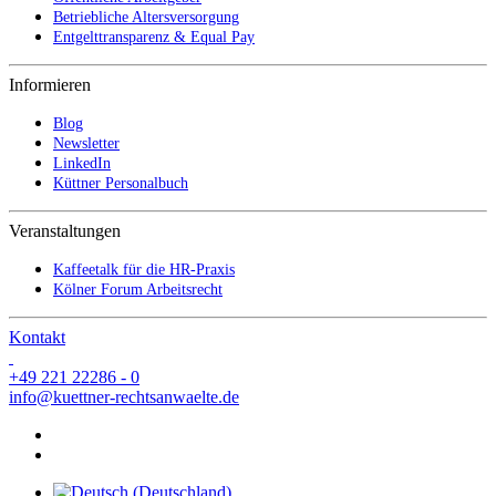
Betriebliche Altersversorgung
Entgelttransparenz & Equal Pay
Informieren
Blog
Newsletter
LinkedIn
Küttner Personalbuch
Veranstaltungen
Kaffeetalk für die HR-Praxis
Kölner Forum Arbeitsrecht
Kontakt
+49 221 22286 - 0
info@kuettner-rechtsanwaelte.de