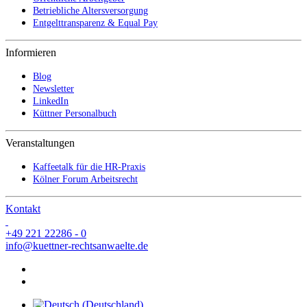
Betriebliche Altersversorgung
Entgelttransparenz & Equal Pay
Informieren
Blog
Newsletter
LinkedIn
Küttner Personalbuch
Veranstaltungen
Kaffeetalk für die HR-Praxis
Kölner Forum Arbeitsrecht
Kontakt
+49 221 22286 - 0
info@kuettner-rechtsanwaelte.de