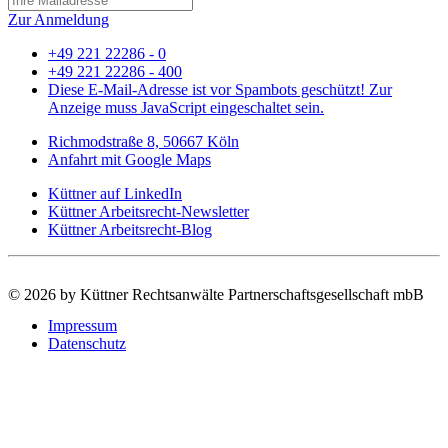
Zur Anmeldung
+49 221 22286 - 0
+49 221 22286 - 400
Diese E-Mail-Adresse ist vor Spambots geschützt! Zur
Anzeige muss JavaScript eingeschaltet sein.
Richmodstraße 8, 50667 Köln
Anfahrt mit Google Maps
Küttner auf LinkedIn
Küttner Arbeitsrecht-Newsletter
Küttner Arbeitsrecht-Blog
©
2026 by Küttner Rechtsanwälte Partnerschaftsgesellschaft mbB
Impressum
Datenschutz