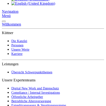
Navigation
Menü
Willkommen
Küttner
Die Kanzlei
Personen
Unsere Werte
Karriere
Leistungen
Übersicht Schwerpunktthemen
Unsere Expertenteams
Digital New Work und Datenschutz
Compliance / Internal Investigations
Öffentliche Arbeitgeber
Betriebliche Altersversorgung
Entgelttransparenz & Vergütungssysteme