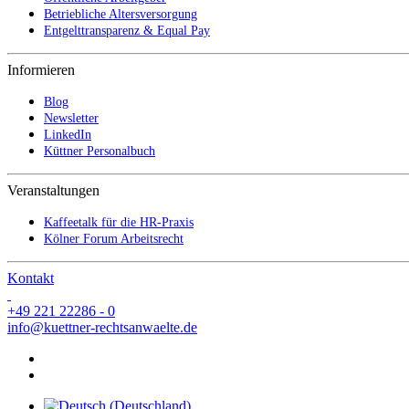
Betriebliche Altersversorgung
Entgelttransparenz & Equal Pay
Informieren
Blog
Newsletter
LinkedIn
Küttner Personalbuch
Veranstaltungen
Kaffeetalk für die HR-Praxis
Kölner Forum Arbeitsrecht
Kontakt
+49 221 22286 - 0
info@kuettner-rechtsanwaelte.de