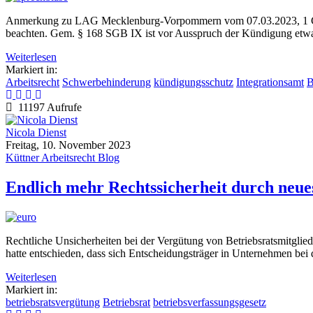
Anmerkung zu LAG Mecklenburg-Vorpommern vom 07.03.2023, 1 Ca 32
beachten. Gem. § 168 SGB IX ist vor Ausspruch der Kündigung etwa g
Weiterlesen
Markiert in:
Arbeitsrecht
Schwerbehinderung
kündigungsschutz
Integrationsamt
B
11197 Aufrufe
Nicola Dienst
Freitag, 10. November 2023
Küttner Arbeitsrecht Blog
Endlich mehr Rechtssicherheit durch neue
Rechtliche Unsicherheiten bei der Vergütung von Betriebsratsmitgli
hatte entschieden, dass sich Entscheidungsträger in Unternehmen bei
Weiterlesen
Markiert in:
betriebsratsvergütung
Betriebsrat
betriebsverfassungsgesetz