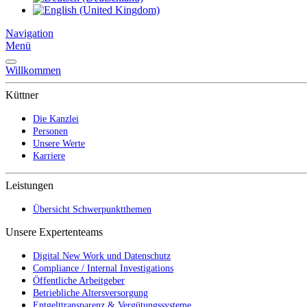
Navigation
Menü
Willkommen
Küttner
Die Kanzlei
Personen
Unsere Werte
Karriere
Leistungen
Übersicht Schwerpunktthemen
Unsere Expertenteams
Digital New Work und Datenschutz
Compliance / Internal Investigations
Öffentliche Arbeitgeber
Betriebliche Altersversorgung
Entgelttransparenz & Vergütungssysteme