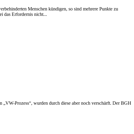
rbehinderten Menschen kündigen, so sind mehrere Punkte zu
das Erfordernis nicht...
H im „VW-Prozess“, wurden durch diese aber noch verschärft. Der BGH