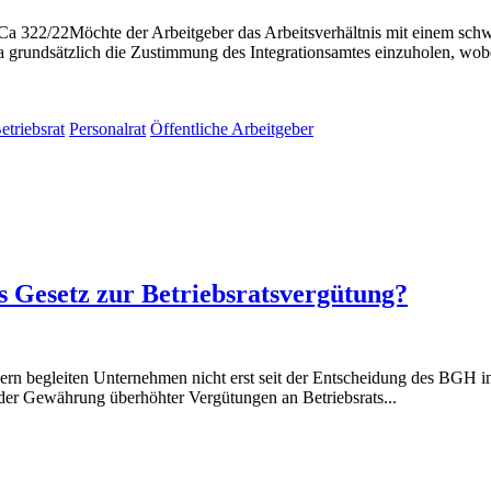
2/22Möchte der Arbeitgeber das Arbeitsverhältnis mit einem schwe
rundsätzlich die Zustimmung des Integrationsamtes einzuholen, wobei 
etriebsrat
Personalrat
Öffentliche Arbeitgeber
s Gesetz zur Betriebsratsvergütung?
edern begleiten Unternehmen nicht erst seit der Entscheidung des BG
 der Gewährung überhöhter Vergütungen an Betriebsrats...