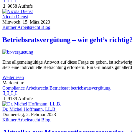
9058 Aufrufe
Nicola Dienst
Mittwoch, 15. März 2023
Küttner Arbeitsrecht Blog
Betriebsratsvergütung – wie geht’s richtig
Eine allgemeingültige Antwort auf diese Frage zu geben, ist schwierig
stets eine individuelle Betrachtung erfordern. Ein Grundsatz gilt alle
Weiterlesen
Markiert in:
Compliance
Arbeitsrecht
Betriebsrat
betriebsratsvergütung
9139 Aufrufe
Dr. Michel Hoffmann, LL.B.
Donnerstag, 2. Februar 2023
Küttner Arbeitsrecht Blog