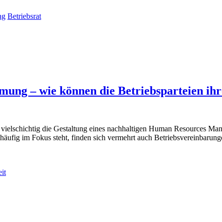
ng
Betriebsrat
mmung – wie können die Betriebsparteien i
ie vielschichtig die Gestaltung eines nachhaltigen Human Resources Ma
 häufig im Fokus steht, finden sich vermehrt auch Betriebsvereinbarun
it