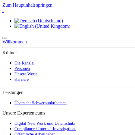
Zum Hauptinhalt springen
Willkommen
Küttner
Die Kanzlei
Personen
Unsere Werte
Karriere
Leistungen
Übersicht Schwerpunktthemen
Unsere Expertenteams
Digital New Work und Datenschutz
Compliance / Internal Investigations
Öffentliche Arbeitgeber