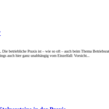
?
. Die betriebliche Praxis ist – wie so oft – auch beim Thema Betriebsra
rdings auch hier ganz unabhängig vom Einzelfall: Vorsicht...