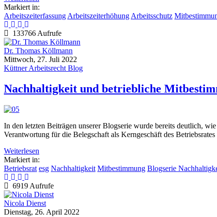
Markiert in:
Arbeitszeiterfassung
Arbeitszeiterhöhung
Arbeitsschutz
Mitbestimmu
133766 Aufrufe
Dr. Thomas Köllmann
Mittwoch, 27. Juli 2022
Küttner Arbeitsrecht Blog
Nachhaltigkeit und betriebliche Mitbesti
In den letzten Beiträgen unserer Blogserie wurde bereits deutlich, w
Verantwortung für die Belegschaft als Kerngeschäft des Betriebsrates
Weiterlesen
Markiert in:
Betriebsrat
esg
Nachhaltigkeit
Mitbestimmung
Blogserie Nachhaltigke
6919 Aufrufe
Nicola Dienst
Dienstag, 26. April 2022