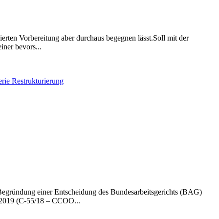
rierten Vorbereitung aber durchaus begegnen lässt.Soll mit der
iner bevors...
rie Restrukturierung
e Begründung einer Entscheidung des Bundesarbeitsgerichts (BAG)
 2019 (C-55/18 – CCOO...