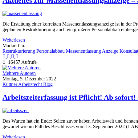
Aktuelles zur Massenentlassungsanzeige – S
Die Erstattung einer korrekten Massenentlassungsanzeige ist in der Pra
geplanten Restrukturierung auch ein größerer Personalabbau einherge
Weiterlesen
Markiert in:
Restrukturierung
Personalabbau
Massenentlassung
Anzeige
Konsulta
16457 Aufrufe
Mehrere Autoren
Montag, 5. Dezember 2022
Küttner Arbeitsrecht Blog
Arbeitszeiterfassung ist Pflicht! Ab sofort! 
Das Warten hat ein Ende: Selten zuvor haben Arbeitswelt und berate
gewartet wie im Fall des Beschlusses vom 13. September 2022 (1 
Weiterlesen