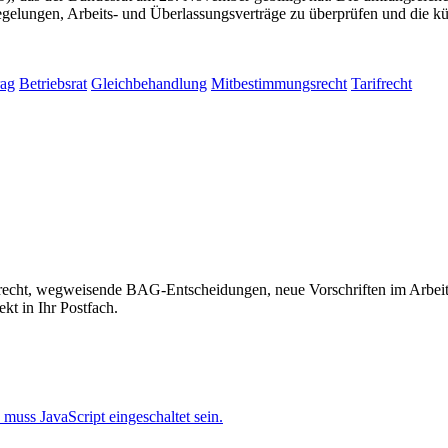
egelungen, Arbeits- und Überlassungsverträge zu überprüfen und die kü
rag
Betriebsrat
Gleichbehandlung
Mitbestimmungsrecht
Tarifrecht
recht, wegweisende BAG-Entscheidungen, neue Vorschriften im Arbeitss
kt in Ihr Postfach.
muss JavaScript eingeschaltet sein.