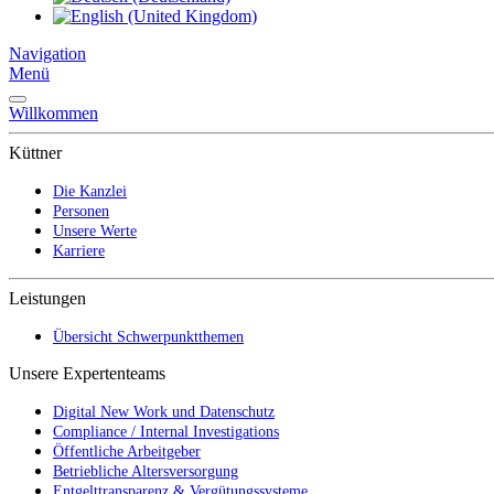
Navigation
Menü
Willkommen
Küttner
Die Kanzlei
Personen
Unsere Werte
Karriere
Leistungen
Übersicht Schwerpunktthemen
Unsere Expertenteams
Digital New Work und Datenschutz
Compliance / Internal Investigations
Öffentliche Arbeitgeber
Betriebliche Altersversorgung
Entgelttransparenz & Vergütungssysteme