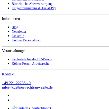
Betriebliche Altersversorgung
Entgelttransparenz & Equal Pay
Informieren
Blog
Newsletter
LinkedIn
Küttner Personalbuch
Veranstaltungen
Kaffeetalk für die HR-Praxis
Kölner Forum Arbeitsrecht
Kontakt
+49 221 22286 - 0
info@kuettner-rechtsanwaelte.de