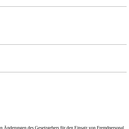
hen Änderungen des Gesetzgebers für den Einsatz von Fremdpersonal