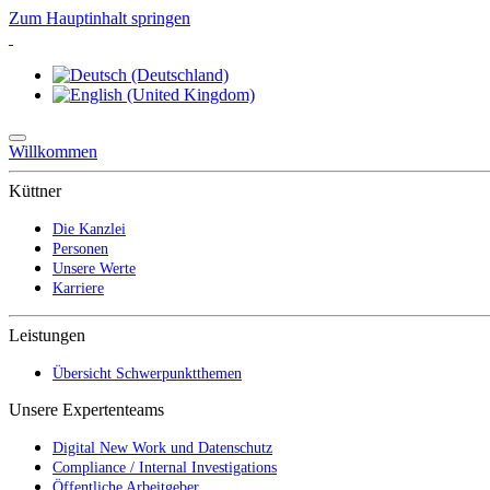
Zum Hauptinhalt springen
Willkommen
Küttner
Die Kanzlei
Personen
Unsere Werte
Karriere
Leistungen
Übersicht Schwerpunktthemen
Unsere Expertenteams
Digital New Work und Datenschutz
Compliance / Internal Investigations
Öffentliche Arbeitgeber