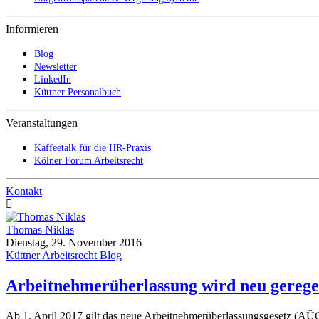
Informieren
Blog
Newsletter
LinkedIn
Küttner Personalbuch
Veranstaltungen
Kaffeetalk für die HR-Praxis
Kölner Forum Arbeitsrecht
Kontakt
Thomas Niklas
Dienstag, 29. November 2016
Küttner Arbeitsrecht Blog
Arbeitnehmerüberlassung wird neu gerege
Ab 1. April 2017 gilt das neue Arbeitnehmerüberlassungsgesetz (AÜ