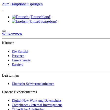
Zum Hauptinhalt springen
Willkommen
Küttner
Die Kanzlei
Personen
Unsere Werte
Karriere
Leistungen
Übersicht Schwerpunktthemen
Unsere Expertenteams
Digital New Work und Datenschutz
Compliance / Internal Investigations
Öffentliche Arbeitgeber