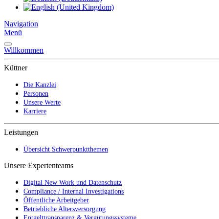
Navigation
Menü
Willkommen
Küttner
Die Kanzlei
Personen
Unsere Werte
Karriere
Leistungen
Übersicht Schwerpunktthemen
Unsere Expertenteams
Digital New Work und Datenschutz
Compliance / Internal Investigations
Öffentliche Arbeitgeber
Betriebliche Altersversorgung
Entgelttransparenz & Vergütungssysteme