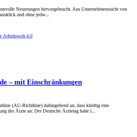
e sinnvolle Neuerungen hervorgebracht. Aus Unternehmenssicht von
usklick und ohne jedw...
e Arbeitswelt 4.0
de – mit Einschränkungen
linie (AU-Richtlinie) dahingehend an, dass künftig eine
g der Ärzte an: Der Deutsche Ärztetag hatte i...