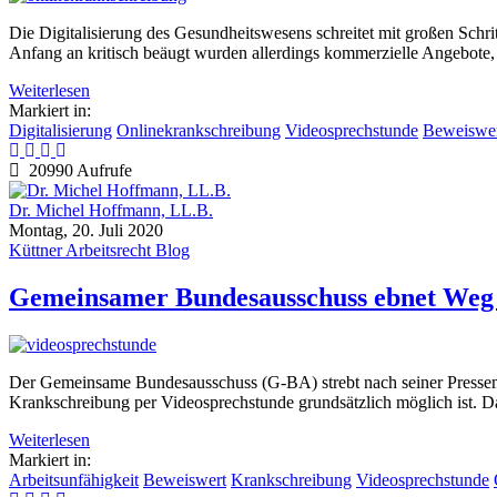
Die Digitalisierung des Gesundheitswesens schreitet mit großen Schr
Anfang an kritisch beäugt wurden allerdings kommerzielle Angebote
Weiterlesen
Markiert in:
Digitalisierung
Onlinekrankschreibung
Videosprechstunde
Beweiswe
20990 Aufrufe
Dr. Michel Hoffmann, LL.B.
Montag, 20. Juli 2020
Küttner Arbeitsrecht Blog
Gemeinsamer Bundesausschuss ebnet Weg 
Der Gemeinsame Bundesausschuss (G-BA) strebt nach seiner Pressemit
Krankschreibung per Videosprechstunde grundsätzlich möglich ist. Da
Weiterlesen
Markiert in:
Arbeitsunfähigkeit
Beweiswert
Krankschreibung
Videosprechstunde