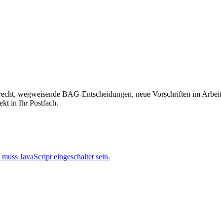
recht, wegweisende BAG-Entscheidungen, neue Vorschriften im Arbeitss
kt in Ihr Postfach.
muss JavaScript eingeschaltet sein.