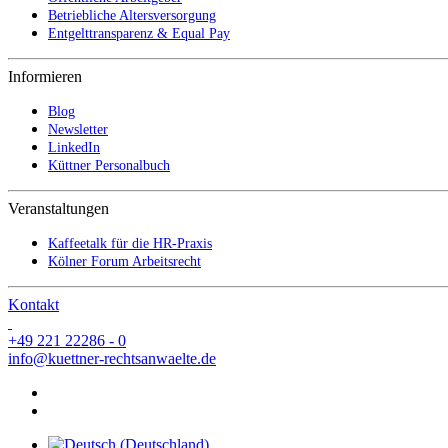
Betriebliche Altersversorgung
Entgelttransparenz & Equal Pay
Informieren
Blog
Newsletter
LinkedIn
Küttner Personalbuch
Veranstaltungen
Kaffeetalk für die HR-Praxis
Kölner Forum Arbeitsrecht
Kontakt
+49 221 22286 - 0
info@kuettner-rechtsanwaelte.de