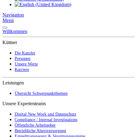
Navigation
Menü
Willkommen
Küttner
Die Kanzlei
Personen
Unsere Werte
Karriere
Leistungen
Übersicht Schwerpunktthemen
Unsere Expertenteams
Digital New Work und Datenschutz
Compliance / Internal Investigations
Öffentliche Arbeitgeber
Betriebliche Altersversorgung
Entgelttransparenz & Vergütungssysteme