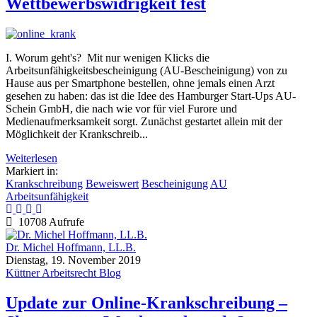
Wettbewerbswidrigkeit fest
I. Worum geht's? Mit nur wenigen Klicks die
Arbeitsunfähigkeitsbescheinigung (AU-Bescheinigung) von zu
Hause aus per Smartphone bestellen, ohne jemals einen Arzt
gesehen zu haben: das ist die Idee des Hamburger Start-Ups AU-
Schein GmbH, die nach wie vor für viel Furore und
Medienaufmerksamkeit sorgt. Zunächst gestartet allein mit der
Möglichkeit der Krankschreib...
Weiterlesen
Markiert in:
Krankschreibung
Beweiswert
Bescheinigung
AU
Arbeitsunfähigkeit
10708 Aufrufe
Dr. Michel Hoffmann, LL.B.
Dienstag, 19. November 2019
Küttner Arbeitsrecht Blog
Update zur Online-Krankschreibung –