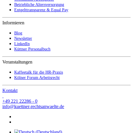
Betriebliche Altersversorgung
Entgelttransparenz & Equal Pay
Informieren
Blog
Newsletter
LinkedIn
Küttner Personalbuch
Veranstaltungen
Kaffeetalk für die HR-Praxis
Kölner Forum Arbeitsrecht
Kontakt
+49 221 22286 - 0
info@kuettner-rechtsanwaelte.de