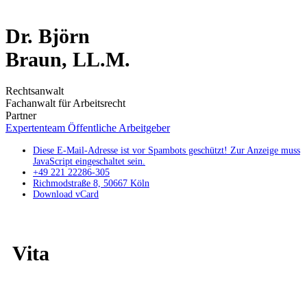
Dr. Björn
Braun, LL.M.
Rechtsanwalt
Fachanwalt für Arbeitsrecht
Partner
Expertenteam Öffentliche Arbeitgeber
Diese E-Mail-Adresse ist vor Spambots geschützt! Zur Anzeige muss
JavaScript eingeschaltet sein.
+49 221 22286-305
Richmodstraße 8, 50667 Köln
Download vCard
Vita