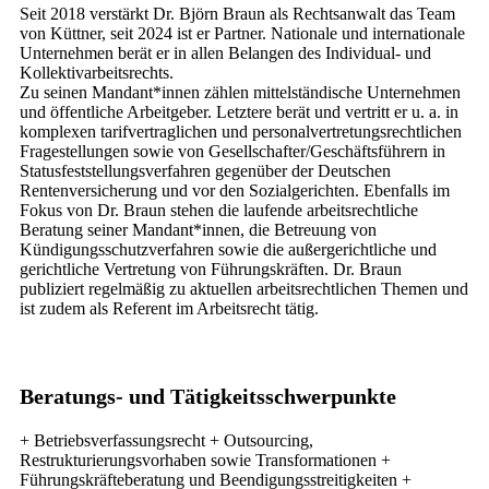
Seit 2018 verstärkt Dr. Björn Braun als Rechtsanwalt das Team
von Küttner, seit 2024 ist er Partner. Nationale und internationale
Unternehmen berät er in allen Belangen des Individual- und
Kollektivarbeitsrechts.
Zu seinen Mandant*innen zählen mittelständische Unternehmen
und öffentliche Arbeitgeber. Letztere berät und vertritt er u. a. in
komplexen tarifvertraglichen und personalvertretungsrechtlichen
Fragestellungen sowie von Gesellschafter/Geschäftsführern in
Statusfeststellungsverfahren gegenüber der Deutschen
Rentenversicherung und vor den Sozialgerichten. Ebenfalls im
Fokus von Dr. Braun stehen die laufende arbeitsrechtliche
Beratung seiner Mandant*innen, die Betreuung von
Kündigungsschutzverfahren sowie die außergerichtliche und
gerichtliche Vertretung von Führungskräften. Dr. Braun
publiziert regelmäßig zu aktuellen arbeitsrechtlichen Themen und
ist zudem als Referent im Arbeitsrecht tätig.
Beratungs- und Tätigkeitsschwerpunkte
+ Betriebsverfassungsrecht + Outsourcing,
Restrukturierungsvorhaben sowie Transformationen +
Führungskräfteberatung und Beendigungsstreitigkeiten +