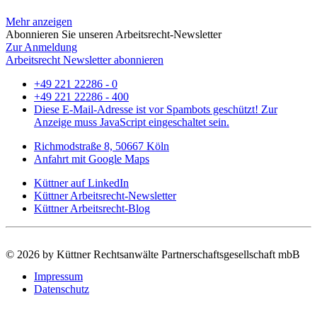
Mehr anzeigen
Abonnieren Sie unseren Arbeitsrecht-Newsletter
Zur Anmeldung
Arbeitsrecht Newsletter abonnieren
+49 221 22286 - 0
+49 221 22286 - 400
Diese E-Mail-Adresse ist vor Spambots geschützt! Zur
Anzeige muss JavaScript eingeschaltet sein.
Richmodstraße 8, 50667 Köln
Anfahrt mit Google Maps
Küttner auf LinkedIn
Küttner Arbeitsrecht-Newsletter
Küttner Arbeitsrecht-Blog
©
2026 by Küttner Rechtsanwälte Partnerschaftsgesellschaft mbB
Impressum
Datenschutz