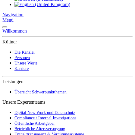
Navigation
Menü
Willkommen
Küttner
Die Kanzlei
Personen
Unsere Werte
Karriere
Leistungen
Übersicht Schwerpunktthemen
Unsere Expertenteams
Digital New Work und Datenschutz
Compliance / Internal Investigations
Öffentliche Arbeitgeber
Betriebliche Altersversorgung
Entgelttransparenz & Vergütungssysteme