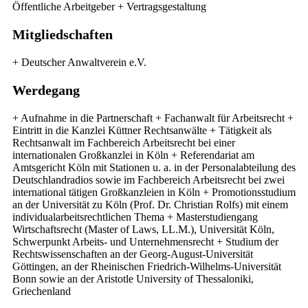
Öffentliche Arbeitgeber + Vertragsgestaltung
Mitgliedschaften
+ Deutscher Anwaltverein e.V.
Werdegang
+ Aufnahme in die Partnerschaft + Fachanwalt für Arbeitsrecht +
Eintritt in die Kanzlei Küttner Rechtsanwälte + Tätigkeit als
Rechtsanwalt im Fachbereich Arbeitsrecht bei einer
internationalen Großkanzlei in Köln + Referendariat am
Amtsgericht Köln mit Stationen u. a. in der Personalabteilung des
Deutschlandradios sowie im Fachbereich Arbeitsrecht bei zwei
international tätigen Großkanzleien in Köln + Promotionsstudium
an der Universität zu Köln (Prof. Dr. Christian Rolfs) mit einem
individualarbeitsrechtlichen Thema + Masterstudiengang
Wirtschaftsrecht (Master of Laws, LL.M.), Universität Köln,
Schwerpunkt Arbeits- und Unternehmensrecht + Studium der
Rechtswissenschaften an der Georg-August-Universität
Göttingen, an der Rheinischen Friedrich-Wilhelms-Universität
Bonn sowie an der Aristotle University of Thessaloniki,
Griechenland