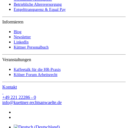
Betriebliche Altersversorgung
Entgelttransparenz & Equal Pay
Informieren
Blog
Newsletter
LinkedIn
Küttner Personalbuch
Veranstaltungen
Kaffeetalk für die HR-Praxis
Kölner Forum Arbeitsrecht
Kontakt
+49 221 22286 - 0
info@kuettner-rechtsanwaelte.de