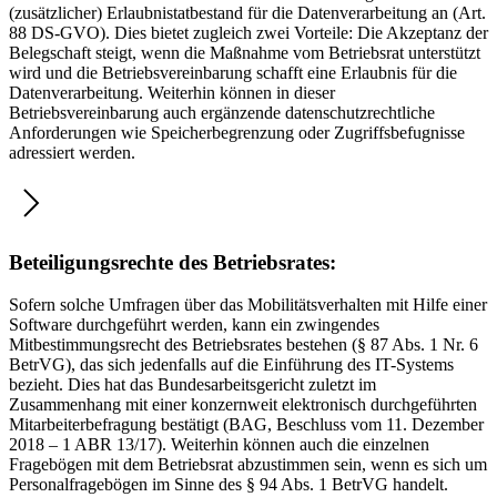
(zusätzlicher) Erlaubnistatbestand für die Datenverarbeitung an (Art.
88 DS-GVO). Dies bietet zugleich zwei Vorteile: Die Akzeptanz der
Belegschaft steigt, wenn die Maßnahme vom Betriebsrat unterstützt
wird und die Betriebsvereinbarung schafft eine Erlaubnis für die
Datenverarbeitung. Weiterhin können in dieser
Betriebsvereinbarung auch ergänzende datenschutzrechtliche
Anforderungen wie Speicherbegrenzung oder Zugriffsbefugnisse
adressiert werden.
Beteiligungsrechte des Betriebsrates:
Sofern solche Umfragen über das Mobilitätsverhalten mit Hilfe einer
Software durchgeführt werden, kann ein zwingendes
Mitbestimmungsrecht des Betriebsrates bestehen (§ 87 Abs. 1 Nr. 6
BetrVG), das sich jedenfalls auf die Einführung des IT-Systems
bezieht. Dies hat das Bundesarbeitsgericht zuletzt im
Zusammenhang mit einer konzernweit elektronisch durchgeführten
Mitarbeiterbefragung bestätigt (BAG, Beschluss vom 11. Dezember
2018 – 1 ABR 13/17). Weiterhin können auch die einzelnen
Fragebögen mit dem Betriebsrat abzustimmen sein, wenn es sich um
Personalfragebögen im Sinne des § 94 Abs. 1 BetrVG handelt.