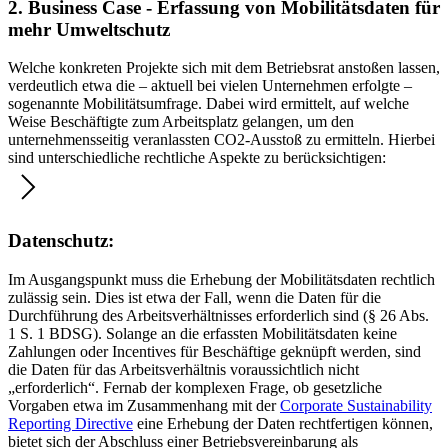
2. Business Case - Erfassung von Mobilitätsdaten für
mehr Umweltschutz
Welche konkreten Projekte sich mit dem Betriebsrat anstoßen lassen,
verdeutlich etwa die – aktuell bei vielen Unternehmen erfolgte –
sogenannte Mobilitätsumfrage. Dabei wird ermittelt, auf welche
Weise Beschäftigte zum Arbeitsplatz gelangen, um den
unternehmensseitig veranlassten CO2-Ausstoß zu ermitteln. Hierbei
sind unterschiedliche rechtliche Aspekte zu berücksichtigen:
Datenschutz:
Im Ausgangspunkt muss die Erhebung der Mobilitätsdaten rechtlich
zulässig sein. Dies ist etwa der Fall, wenn die Daten für die
Durchführung des Arbeitsverhältnisses erforderlich sind (§ 26 Abs.
1 S. 1 BDSG). Solange an die erfassten Mobilitätsdaten keine
Zahlungen oder Incentives für Beschäftige geknüpft werden, sind
die Daten für das Arbeitsverhältnis voraussichtlich nicht
„erforderlich“. Fernab der komplexen Frage, ob gesetzliche
Vorgaben etwa im Zusammenhang mit der
Corporate Sustainability
Reporting Directive
eine Erhebung der Daten rechtfertigen können,
bietet sich der Abschluss einer Betriebsvereinbarung als