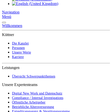
Navigation
Menü
Willkommen
Küttner
Die Kanzlei
Personen
Unsere Werte
Karriere
Leistungen
Übersicht Schwerpunktthemen
Unsere Expertenteams
Digital New Work und Datenschutz
Compliance / Internal Investigations
Öffentliche Arbeitgeber
Betriebliche Altersversorgung
Entgelttransparenz & Vergütungssysteme