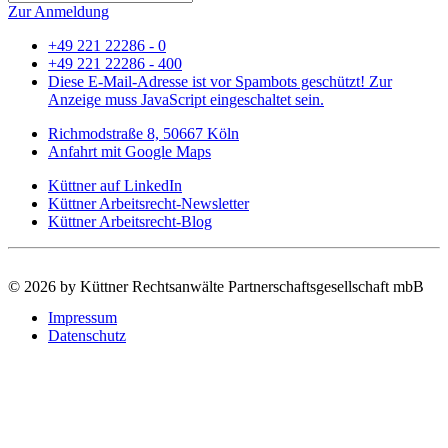
Zur Anmeldung
+49 221 22286 - 0
+49 221 22286 - 400
Diese E-Mail-Adresse ist vor Spambots geschützt! Zur
Anzeige muss JavaScript eingeschaltet sein.
Richmodstraße 8, 50667 Köln
Anfahrt mit Google Maps
Küttner auf LinkedIn
Küttner Arbeitsrecht-Newsletter
Küttner Arbeitsrecht-Blog
©
2026 by Küttner Rechtsanwälte Partnerschaftsgesellschaft mbB
Impressum
Datenschutz