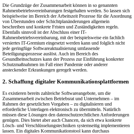
Die Grundzüge der Zusammenarbeit können in so genannten
Rahmenbetriebsvereinbarungen festgehalten werden. So lassen sich
beispielweise im Bereich der Arbeitszeit Prozesse für die Anordnung
von Überstunden oder Schichtplanänderungen allgemein
beschreiben und konkrete Fristen und Zuständigkeiten regeln.
Ebenfalls sinnvoll ist der Abschluss einer IT-
Rahmenbetriebsvereinbarung, mit der beispielsweise ein fachlich
versiertes IT-Gremium eingesetzt werden kann und folglich nicht
jede geringfüge Softwareaktualisierung umfassende
Beteiligungsprozesse auslöst. Auch im Bereich des
Gesundheitsschutzes kann der Prozess zur Einführung konkreter
Schutzmaßnahmen im Fall einer Pandemie oder anderer
ansteckender Erkrankungen geregelt werden.
2. Schaffung digitaler Kommunikationsplattformen
Es existieren bereits zahlreiche Softwareangebote, um die
Zusammenarbeit zwischen Betriebsrat und Unternehmen – im
Rahmen der gesetzlichen Vorgaben – zu digitalisieren und
erforderliche Unterlagen elektronisch zu übermitteln. Natürlich
müssen diese Lösungen den datenschutzrechtlichen Anforderungen
genügen. Dies bietet aber auch Chancen, da sich etwa konkrete
Lösch- und Verschlüsselungstechniken systemseitig implementieren
lassen. Ein digitales Kommunikationstool kann durchaus