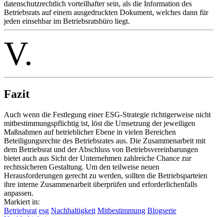
datenschutzrechtlich vorteilhafter sein, als die Information des
Betriebsrats auf einem ausgedruckten Dokument, welches dann für
jeden einsehbar im Betriebsratsbüro liegt.
V.
Fazit
Auch wenn die Festlegung einer ESG-Strategie richtigerweise nicht
mitbestimmungspflichtig ist, löst die Umsetzung der jeweiligen
Maßnahmen auf betrieblicher Ebene in vielen Bereichen
Beteiligungsrechte des Betriebsrates aus. Die Zusammenarbeit mit
dem Betriebsrat und der Abschluss von Betriebsvereinbarungen
bietet auch aus Sicht der Unternehmen zahlreiche Chance zur
rechtssicheren Gestaltung. Um den teilweise neuen
Herausforderungen gerecht zu werden, sollten die Betriebsparteien
ihre interne Zusammenarbeit überprüfen und erforderlichenfalls
anpassen.
Markiert in:
Betriebsrat
esg
Nachhaltigkeit
Mitbestimmung
Blogserie