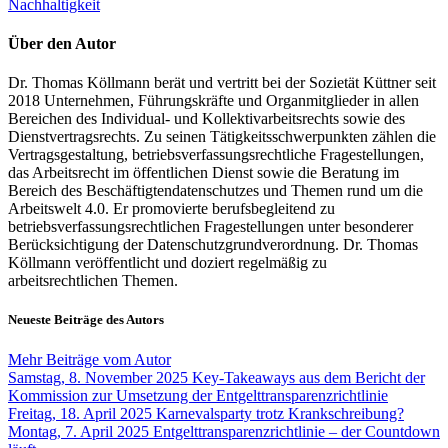
Nachhaltigkeit
Über den Autor
Dr. Thomas Köllmann berät und vertritt bei der Sozietät Küttner seit
2018 Unternehmen, Führungskräfte und Organmitglieder in allen
Bereichen des Individual- und Kollektivarbeitsrechts sowie des
Dienstvertragsrechts. Zu seinen Tätigkeitsschwerpunkten zählen die
Vertragsgestaltung, betriebsverfassungsrechtliche Fragestellungen,
das Arbeitsrecht im öffentlichen Dienst sowie die Beratung im
Bereich des Beschäftigtendatenschutzes und Themen rund um die
Arbeitswelt 4.0. Er promovierte berufsbegleitend zu
betriebsverfassungsrechtlichen Fragestellungen unter besonderer
Berücksichtigung der Datenschutzgrundverordnung. Dr. Thomas
Köllmann veröffentlicht und doziert regelmäßig zu
arbeitsrechtlichen Themen.
Neueste Beiträge des Autors
Mehr Beiträge vom Autor
Samstag, 8. November 2025
Key-Takeaways aus dem Bericht der
Kommission zur Umsetzung der Entgelttransparenzrichtlinie
Freitag, 18. April 2025
Karnevalsparty trotz Krankschreibung?
Montag, 7. April 2025
Entgelttransparenzrichtlinie – der Countdown