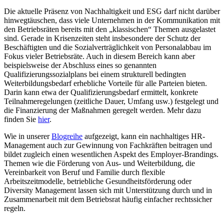
Die aktuelle Präsenz von Nachhaltigkeit und ESG darf nicht darüber
hinwegtäuschen, dass viele Unternehmen in der Kommunikation mit
den Betriebsräten bereits mit den „klassischen“ Themen ausgelastet
sind. Gerade in Krisenzeiten steht insbesondere der Schutz der
Beschäftigten und die Sozialverträglichkeit von Personalabbau im
Fokus vieler Betriebsräte. Auch in diesem Bereich kann aber
beispielsweise der Abschluss eines so genannten
Qualifizierungssozialplans bei einem strukturell bedingten
Weiterbildungsbedarf erhebliche Vorteile für alle Parteien bieten.
Darin kann etwa der Qualifizierungsbedarf ermittelt, konkrete
Teilnahmeregelungen (zeitliche Dauer, Umfang usw.) festgelegt und
die Finanzierung der Maßnahmen geregelt werden. Mehr dazu
finden Sie
hier
.
Wie in unserer
Blogreihe
aufgezeigt, kann ein nachhaltiges HR-
Management auch zur Gewinnung von Fachkräften beitragen und
bildet zugleich einen wesentlichen Aspekt des Employer-Brandings.
Themen wie die Förderung von Aus- und Weiterbildung, die
Vereinbarkeit von Beruf und Familie durch flexible
Arbeitszeitmodelle, betriebliche Gesundheitsförderung oder
Diversity Management lassen sich mit Unterstützung durch und in
Zusammenarbeit mit dem Betriebsrat häufig einfacher rechtssicher
regeln.