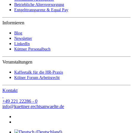
Betriebliche Altersversorgung
Entgelttransparenz & Equal Pay
Informieren
Blog
Newsletter
LinkedIn
Küttner Personalbuch
Veranstaltungen
Kaffeetalk für die HR-Praxis
Kölner Forum Arbeitsrecht
Kontakt
+49 221 22286 - 0
info@kuettner-rechtsanwaelte.de