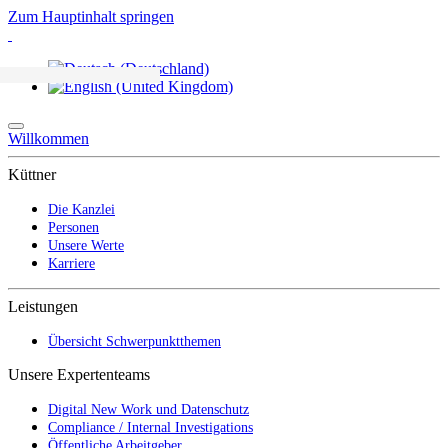
Zum Hauptinhalt springen
Willkommen
Küttner
Die Kanzlei
Personen
Unsere Werte
Karriere
Leistungen
Übersicht Schwerpunktthemen
Unsere Expertenteams
Digital New Work und Datenschutz
Compliance / Internal Investigations
Öffentliche Arbeitgeber