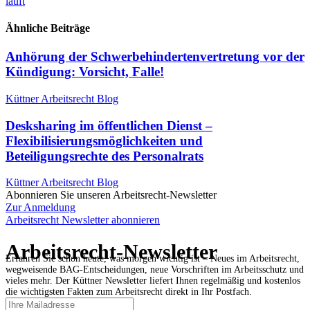
läuft
Ähnliche Beiträge
Anhörung der Schwerbehindertenvertretung vor der
Kündigung: Vorsicht, Falle!
Küttner Arbeitsrecht Blog
Desksharing im öffentlichen Dienst –
Flexibilisierungsmöglichkeiten und
Beteiligungsrechte des Personalrats
Küttner Arbeitsrecht Blog
Abonnieren Sie unseren Arbeitsrecht-Newsletter
Zur Anmeldung
Arbeitsrecht Newsletter abonnieren
Arbeitsrecht-Newsletter
Erfahren Sie schon heute, was morgen wichtig ist – Neues im Arbeitsrecht,
wegweisende BAG-Entscheidungen, neue Vorschriften im Arbeitsschutz und
vieles mehr. Der Küttner Newsletter liefert Ihnen regelmäßig und kostenlos
die wichtigsten Fakten zum Arbeitsrecht direkt in Ihr Postfach.