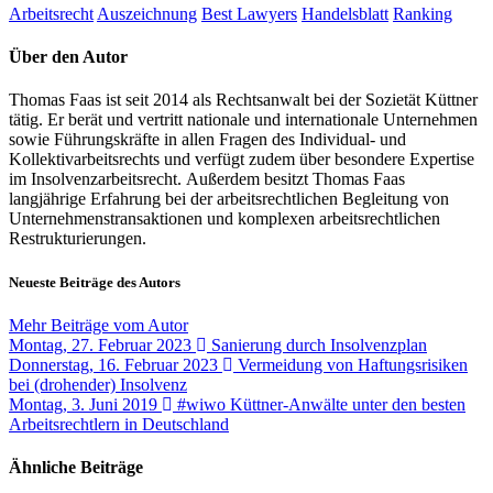
Arbeitsrecht
Auszeichnung
Best Lawyers
Handelsblatt
Ranking
Über den Autor
Thomas Faas ist seit 2014 als Rechtsanwalt bei der Sozietät Küttner
tätig. Er berät und vertritt nationale und internationale Unternehmen
sowie Führungskräfte in allen Fragen des Individual- und
Kollektivarbeitsrechts und verfügt zudem über besondere Expertise
im Insolvenzarbeitsrecht. Außerdem besitzt Thomas Faas
langjährige Erfahrung bei der arbeitsrechtlichen Begleitung von
Unternehmenstransaktionen und komplexen arbeitsrechtlichen
Restrukturierungen.
Neueste Beiträge des Autors
Mehr Beiträge vom Autor
Montag, 27. Februar 2023
Sanierung durch Insolvenzplan
Donnerstag, 16. Februar 2023
Vermeidung von Haftungsrisiken
bei (drohender) Insolvenz
Montag, 3. Juni 2019
#wiwo Küttner-Anwälte unter den besten
Arbeitsrechtlern in Deutschland
Ähnliche Beiträge