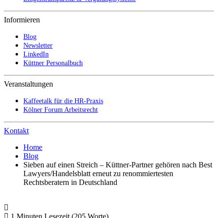
Informieren
Blog
Newsletter
LinkedIn
Küttner Personalbuch
Veranstaltungen
Kaffeetalk für die HR-Praxis
Kölner Forum Arbeitsrecht
Kontakt
Home
Blog
Sieben auf einen Streich – Küttner-Partner gehören nach Best
Lawyers/Handelsblatt erneut zu renommiertesten
Rechtsberatern in Deutschland
1 Minuten Lesezeit
(205 Worte)