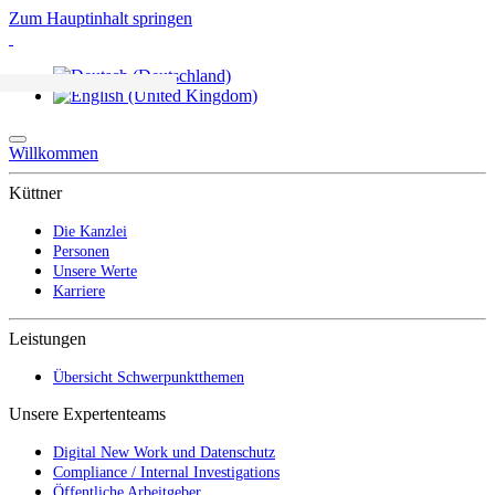
Zum Hauptinhalt springen
Willkommen
Küttner
Die Kanzlei
Personen
Unsere Werte
Karriere
Leistungen
Übersicht Schwerpunktthemen
Unsere Expertenteams
Digital New Work und Datenschutz
Compliance / Internal Investigations
Öffentliche Arbeitgeber