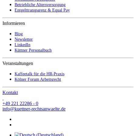
Betriebliche Altersversorgung
Entgelttransparenz & Equal Pay
Informieren
Blog
Newsletter
LinkedIn
Küttner Personalbuch
Veranstaltungen
Kaffeetalk für die HR-Praxis
Kölner Forum Arbeitsrecht
Kontakt
+49 221 22286 - 0
info@kuettner-rechtsanwaelte.de