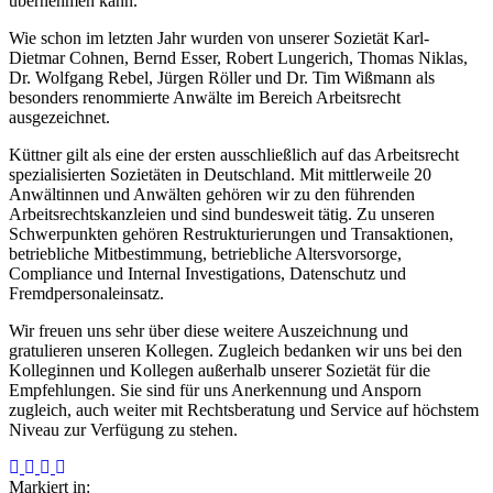
übernehmen kann.
Wie schon im letzten Jahr wurden von unserer Sozietät Karl-
Dietmar Cohnen, Bernd Esser, Robert Lungerich, Thomas Niklas,
Dr. Wolfgang Rebel, Jürgen Röller und Dr. Tim Wißmann als
besonders renommierte Anwälte im Bereich Arbeitsrecht
ausgezeichnet.
Küttner gilt als eine der ersten ausschließlich auf das Arbeitsrecht
spezialisierten Sozietäten in Deutschland. Mit mittlerweile 20
Anwältinnen und Anwälten gehören wir zu den führenden
Arbeitsrechtskanzleien und sind bundesweit tätig. Zu unseren
Schwerpunkten gehören Restrukturierungen und Transaktionen,
betriebliche Mitbestimmung, betriebliche Altersvorsorge,
Compliance und Internal Investigations, Datenschutz und
Fremdpersonaleinsatz.
Wir freuen uns sehr über diese weitere Auszeichnung und
gratulieren unseren Kollegen. Zugleich bedanken wir uns bei den
Kolleginnen und Kollegen außerhalb unserer Sozietät für die
Empfehlungen. Sie sind für uns Anerkennung und Ansporn
zugleich, auch weiter mit Rechtsberatung und Service auf höchstem
Niveau zur Verfügung zu stehen.
Markiert in: