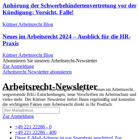
Anhörung der Schwerbehindertenvertretung vor der
Kündigung: Vorsicht, Falle!
Küttner Arbeitsrecht Blog
Neues im Arbeitsrecht 2024 – Ausblick für die HR-
Praxis
Küttner Arbeitsrecht Blog
Abonnieren Sie unseren Arbeitsrecht-Newsletter
Zur Anmeldung
Arbeitsrecht Newsletter abonnieren
Arbeitsrecht-Newsletter
Erfahren Sie schon heute, was morgen wichtig ist – Neues im Arbeitsrecht,
wegweisende BAG-Entscheidungen, neue Vorschriften im Arbeitsschutz und
vieles mehr. Der Küttner Newsletter liefert Ihnen regelmäßig und kostenlos
die wichtigsten Fakten zum Arbeitsrecht direkt in Ihr Postfach.
Zur Anmeldung
+49 221 22286 - 0
+49 221 22286 - 400
Diese E-Mail-Adresse ist vor Spambots geschützt! Zur