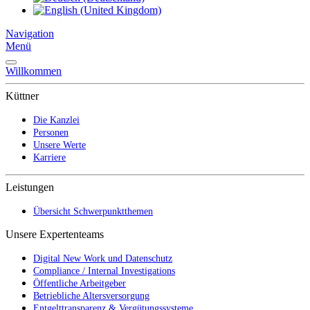
Navigation
Menü
Willkommen
Küttner
Die Kanzlei
Personen
Unsere Werte
Karriere
Leistungen
Übersicht Schwerpunktthemen
Unsere Expertenteams
Digital New Work und Datenschutz
Compliance / Internal Investigations
Öffentliche Arbeitgeber
Betriebliche Altersversorgung
Entgelttransparenz & Vergütungssysteme