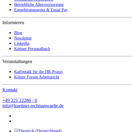
Betriebliche Altersversorgung
Entgelttransparenz & Equal Pay
Informieren
Blog
Newsletter
LinkedIn
Küttner Personalbuch
Veranstaltungen
Kaffeetalk für die HR-Praxis
Kölner Forum Arbeitsrecht
Kontakt
+49 221 22286 - 0
info@kuettner-rechtsanwaelte.de