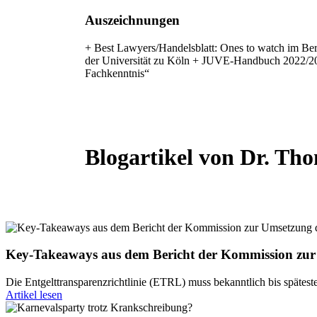
Auszeichnungen
+ Best Lawyers/Handelsblatt: Ones to watch im Bere
der Universität zu Köln + JUVE-Handbuch 2022/2023
Fachkenntnis“
Blogartikel von Dr. T
Key-Takeaways aus dem Bericht der Kommission zur U
Die Entgelttransparenzrichtlinie (ETRL) muss bekanntlich bis späte
Artikel lesen