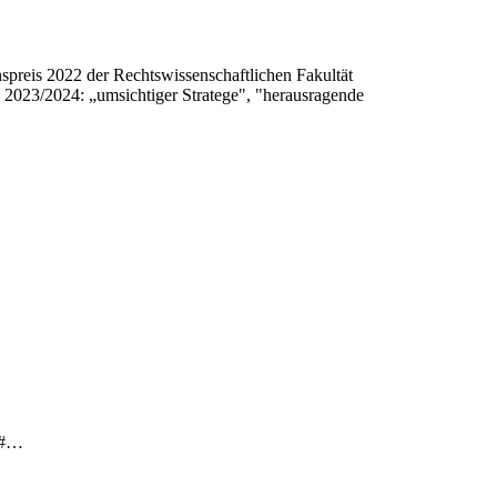
spreis 2022 der Rechtswissenschaftlichen Fakultät
 2023/2024: „umsichtiger Stratege", "herausragende
t&#…