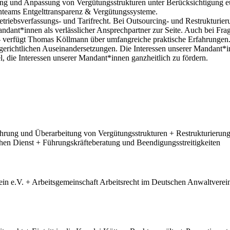
ung und Anpassung von Vergütungsstrukturen unter Berücksichtigung e
tenteams Entgelttransparenz & Vergütungssysteme.
etriebsverfassungs- und Tarifrecht. Bei Outsourcing- und Restrukturi
nt*innen als verlässlicher Ansprechpartner zur Seite. Auch bei Frag
 – verfügt Thomas Köllmann über umfangreiche praktische Erfahrungen.
 gerichtlichen Auseinandersetzungen. Die Interessen unserer Mandant*i
el, die Interessen unserer Mandant*innen ganzheitlich zu fördern.
rung und Überarbeitung von Vergütungsstrukturen + Restrukturierung 
ichen Dienst + Führungskräfteberatung und Beendigungsstreitigkeiten
ein e.V. + Arbeitsgemeinschaft Arbeitsrecht im Deutschen Anwaltver