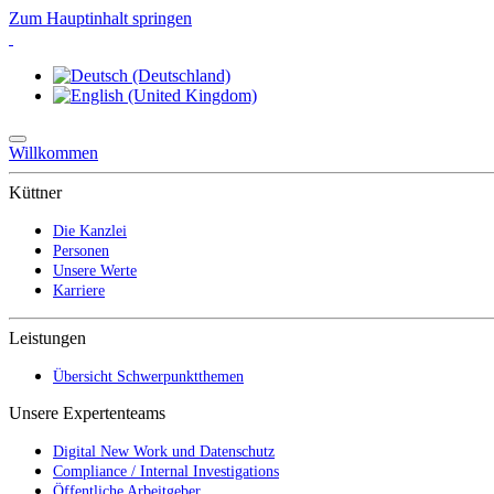
Zum Hauptinhalt springen
Willkommen
Küttner
Die Kanzlei
Personen
Unsere Werte
Karriere
Leistungen
Übersicht Schwerpunktthemen
Unsere Expertenteams
Digital New Work und Datenschutz
Compliance / Internal Investigations
Öffentliche Arbeitgeber