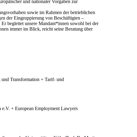
uropäischer und nationaler Vorgaben zur
erungsvorhaben sowie im Rahmen der betrieblichen
en der Eingruppierung von Beschäftigten –
 Er begleitet unsere Mandant*innen sowohl bei der
nnen immer im Blick, reicht seine Beratung über
und Transformation + Tarif- und
ein e.V. + European Employment Lawyers