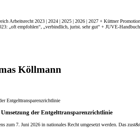
ich Arbeitsrecht 2023 | 2024 | 2025 | 2026 | 2027 + Küttner Promotion
: „oft empfohlen“, „verbindlich, jurist. sehr gut“ + JUVE-Handbuch
homas Köllmann
msetzung der Entgelttransparenzrichtlinie
stens zum 7. Juni 2026 in nationales Recht umgesetzt werden. Das zus