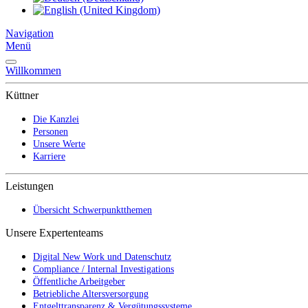
Navigation
Menü
Willkommen
Küttner
Die Kanzlei
Personen
Unsere Werte
Karriere
Leistungen
Übersicht Schwerpunktthemen
Unsere Expertenteams
Digital New Work und Datenschutz
Compliance / Internal Investigations
Öffentliche Arbeitgeber
Betriebliche Altersversorgung
Entgelttransparenz & Vergütungssysteme