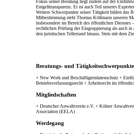
Fokus seiner Beratung liegt zudem auf der Einführ
Entgelttransparenz. Er ist auch Teil unseres Exper
Weitere Schwerpunkte seiner Tätigkeit bilden das B
Mitbestimmung steht Thomas Köllmann unseren Manda
insbesondere im Bereich des öffentlichen Dienstes
rechtlichen Prüfung der Eingruppierung als auch in
den juristischen Tellerrand hinaus. Stets mit dem Zi
Beratungs- und Tätigkeitsschwerpunkte
+ New Work und Beschäftigtendatenschutz + Einfüh
Betriebsverfassungsrecht + Arbeitsrecht im öffentl
Mitgliedschaften
+ Deutscher Anwaltverein e.V. + Kölner Anwaltver
Association (EELA)
Werdegang