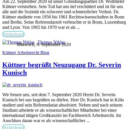
Am 22. September 2020 ist unser Gründungspartner Dr. Wolfdieter
Küttner verstorben. Sein Tod hat uns tief erschüttert und ist für uns
alle und die Sozietät ein schwerer und schmerzlicher Verlust. Dr.
Küttner studierte von 1956 bis 1961 Rechtswissenschaften in Bonn
und Berlin. Seine Referendarzeit verbrachte er in Bonn, Luxemburg
und Lyon. Von 1965 bis 1970 war er als ...
Weiterlesen
Thomas Niklas
Mittwoch, 9. September 2020
Küttner Arbeitsrecht Blog
Küttner begrüßt Neuzugang Dr. Severin
Kunisch
Wir freuen uns, seit dem 7. September 2020 Herrn Dr. Severin
Kunisch bei uns begrüßen zu dürfen. Herr Dr. Kunisch hat in Köln
studiert und sein Referendariat absolviert. Neben und nach seinem
Studium arbeitete er als wissenschaftlicher Mitarbeiter bei einer
international tätigen Großkanzlei im Fachbereich Arbeitsrecht. Im
Anschluss daran war er als wissenschaftlicher ...
Weiterlesen