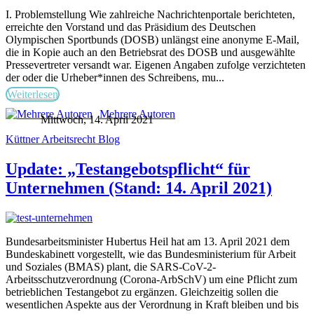
I. Problemstellung Wie zahlreiche Nachrichtenportale berichteten,
erreichte den Vorstand und das Präsidium des Deutschen
Olympischen Sportbunds (DOSB) unlängst eine anonyme E-Mail,
die in Kopie auch an den Betriebsrat des DOSB und ausgewählte
Pressevertreter versandt war. Eigenen Angaben zufolge verzichteten
der oder die Urheber*innen des Schreibens, mu...
Weiterlesen
Mehrere Autoren
Mittwoch, 14. April 2021
Küttner Arbeitsrecht Blog
Update: „Testangebotspflicht“ für
Unternehmen (Stand: 14. April 2021)
Bundesarbeitsminister Hubertus Heil hat am 13. April 2021 dem
Bundeskabinett vorgestellt, wie das Bundesministerium für Arbeit
und Soziales (BMAS) plant, die SARS-CoV-2-
Arbeitsschutzverordnung (Corona-ArbSchV) um eine Pflicht zum
betrieblichen Testangebot zu ergänzen. Gleichzeitig sollen die
wesentlichen Aspekte aus der Verordnung in Kraft bleiben und bis