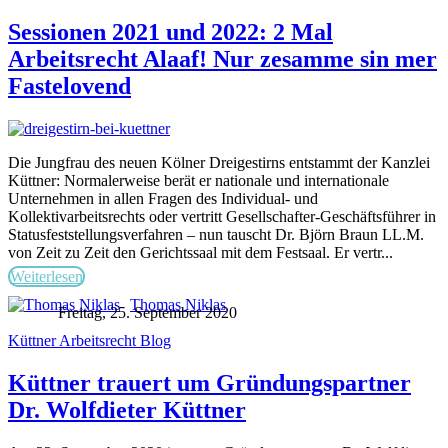
Sessionen 2021 und 2022: 2 Mal
Arbeitsrecht Alaaf! Nur zesamme sin mer
Fastelovend
Die Jungfrau des neuen Kölner Dreigestirns entstammt der Kanzlei
Küttner: Normalerweise berät er nationale und internationale
Unternehmen in allen Fragen des Individual- und
Kollektivarbeitsrechts oder vertritt Gesellschafter-Geschäftsführer in
Statusfeststellungsverfahren – nun tauscht Dr. Björn Braun LL.M.
von Zeit zu Zeit den Gerichtssaal mit dem Festsaal. Er vertr...
Weiterlesen
Thomas Niklas
Freitag, 25. September 2020
Küttner Arbeitsrecht Blog
Küttner trauert um Gründungspartner
Dr. Wolfdieter Küttner