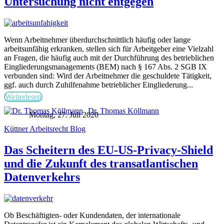
Untersuchung nicht entgegen
Wenn Arbeitnehmer überdurchschnittlich häufig oder lange
arbeitsunfähig erkranken, stellen sich für Arbeitgeber eine Vielzahl
an Fragen, die häufig auch mit der Durchführung des betrieblichen
Eingliederungsmanagements (BEM) nach § 167 Abs. 2 SGB IX
verbunden sind: Wird der Arbeitnehmer die geschuldete Tätigkeit,
ggf. auch durch Zuhilfenahme betrieblicher Eingliederung...
Weiterlesen
Dr. Thomas Köllmann
Montag, 27. Juli 2020
Küttner Arbeitsrecht Blog
Das Scheitern des EU-US-Privacy-Shield
und die Zukunft des transatlantischen
Datenverkehrs
Ob Beschäftigten- oder Kundendaten, der internationale