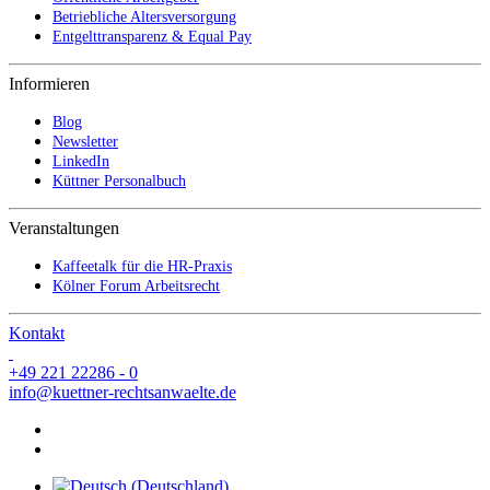
Betriebliche Altersversorgung
Entgelttransparenz & Equal Pay
Informieren
Blog
Newsletter
LinkedIn
Küttner Personalbuch
Veranstaltungen
Kaffeetalk für die HR-Praxis
Kölner Forum Arbeitsrecht
Kontakt
+49 221 22286 - 0
info@kuettner-rechtsanwaelte.de