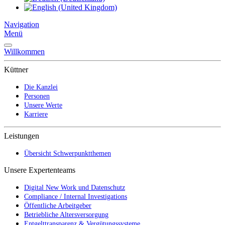
Navigation
Menü
Willkommen
Küttner
Die Kanzlei
Personen
Unsere Werte
Karriere
Leistungen
Übersicht Schwerpunktthemen
Unsere Expertenteams
Digital New Work und Datenschutz
Compliance / Internal Investigations
Öffentliche Arbeitgeber
Betriebliche Altersversorgung
Entgelttransparenz & Vergütungssysteme