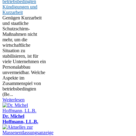
betriebsbedingten
Kündigungen und
Kurzarbeit
Genügen Kurzarbeit
und staatliche
Schutzschirm-
Maßnahmen nicht
mehr, um die
wirtschaftliche
Situation zu
stabilisieren, ist für
viele Unternehmen ein
Personalabbau
unvermeidbar. Welche
Aspekte im
Zusammenspiel von
betriebsbedingten
(Be...
Weiterlesen
Dr. Michel
Hoffmann, LL.B.