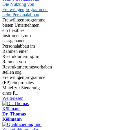
Die Nutzung von
Freiwilligenprogrammen
beim Personalabbau
Freiwilligenprogramme
bieten Unternehmen
ein flexibles
Instrument zum
passgenauen
Personalabbau im
Rahmen einer
Restrukturierung.Im
Rahmen von
Restrukturierungsvorhaben
stellen sog.
Freiwilligenprogramme
(FP) ein probates
Mittel zur Steuerung
eines P...
Weiterlesen
Dr. Thomas
Köllmann