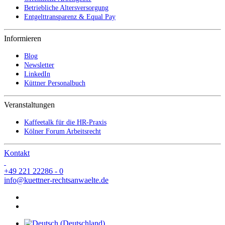
Betriebliche Altersversorgung
Entgelttransparenz & Equal Pay
Informieren
Blog
Newsletter
LinkedIn
Küttner Personalbuch
Veranstaltungen
Kaffeetalk für die HR-Praxis
Kölner Forum Arbeitsrecht
Kontakt
+49 221 22286 - 0
info@kuettner-rechtsanwaelte.de