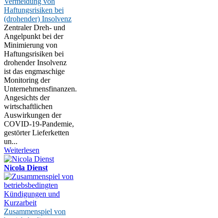
Vermeidung von
Haftungsrisiken bei
(drohender) Insolvenz
Zentraler Dreh- und
Angelpunkt bei der
Minimierung von
Haftungsrisiken bei
drohender Insolvenz
ist das engmaschige
Monitoring der
Unternehmensfinanzen.
Angesichts der
wirtschaftlichen
Auswirkungen der
COVID-19-Pandemie,
gestörter Lieferketten
un...
Weiterlesen
Nicola Dienst
Zusammenspiel von