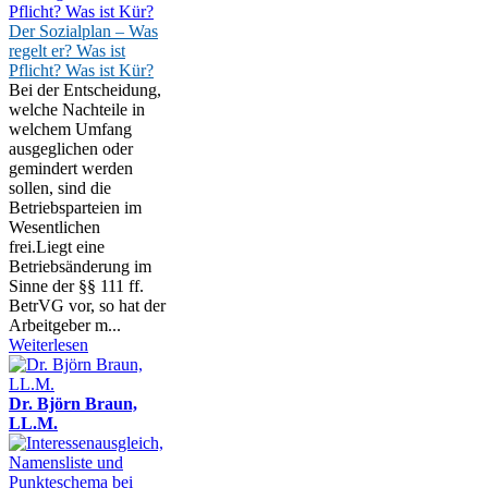
Der Sozialplan – Was
regelt er? Was ist
Pflicht? Was ist Kür?
Bei der Entscheidung,
welche Nachteile in
welchem Umfang
ausgeglichen oder
gemindert werden
sollen, sind die
Betriebsparteien im
Wesentlichen
frei.Liegt eine
Betriebsänderung im
Sinne der §§ 111 ff.
BetrVG vor, so hat der
Arbeitgeber m...
Weiterlesen
Dr. Björn Braun,
LL.M.