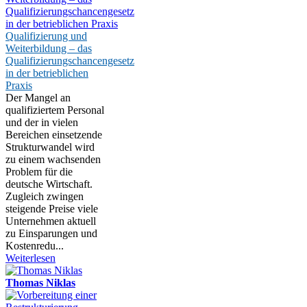
Qualifizierung und
Weiterbildung – das
Qualifizierungschancengesetz
in der betrieblichen
Praxis
Der Mangel an
qualifiziertem Personal
und der in vielen
Bereichen einsetzende
Strukturwandel wird
zu einem wachsenden
Problem für die
deutsche Wirtschaft.
Zugleich zwingen
steigende Preise viele
Unternehmen aktuell
zu Einsparungen und
Kostenredu...
Weiterlesen
Thomas Niklas