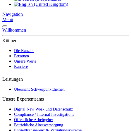
Navigation
Menü
Willkommen
Küttner
Die Kanzlei
Personen
Unsere Werte
Karriere
Leistungen
Übersicht Schwerpunktthemen
Unsere Expertenteams
Digital New Work und Datenschutz
Compliance / Internal Investigations
Öffentliche Arbeitgeber
Betriebliche Altersversorgung
Entgelttransparenz & Vergütungssysteme